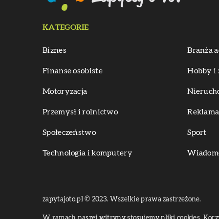
KATEGORIE
Biznes
Branża a
Finanse osobiste
Hobby i 
Motoryzacja
Nieruch
Przemysł i rolnictwo
Reklama 
Społeczeństwo
Sport
Technologia i komputery
Wiadomoś
zapytajoto.pl © 2023. Wszelkie prawa zastrzeżone.
W ramach naszej witryny stosujemy pliki cookies. Kor