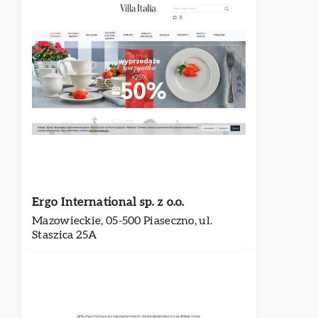
Ergo International sp. z o.o.
Mazowieckie, 05-500 Piaseczno, ul.
Staszica 25A