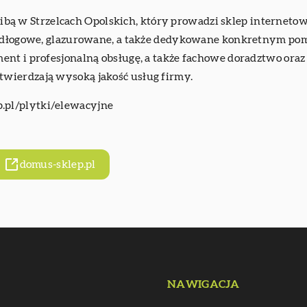
edzibą w Strzelcach Opolskich, który prowadzi sklep internet
podłogowe, glazurowane, a także dedykowane konkretnym pomi
nt i profesjonalną obsługę, a także fachowe doradztwo oraz 
wierdzają wysoką jakość usług firmy.
p.pl/plytki/elewacyjne
domus-sklep.pl
NAWIGACJA