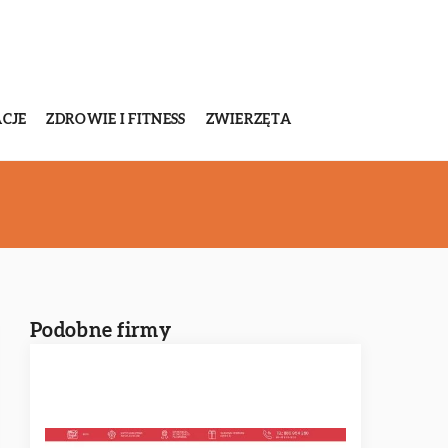
CJE
ZDROWIE I FITNESS
ZWIERZĘTA
Podobne firmy