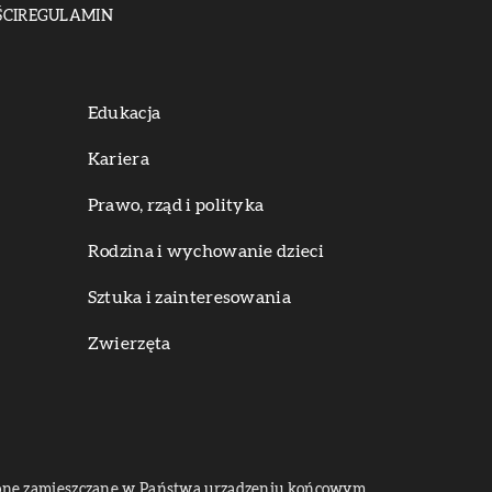
CI
REGULAMIN
Edukacja
Kariera
Prawo, rząd i polityka
Rodzina i wychowanie dzieci
Sztuka i zainteresowania
Zwierzęta
dą one zamieszczane w Państwa urządzeniu końcowym.