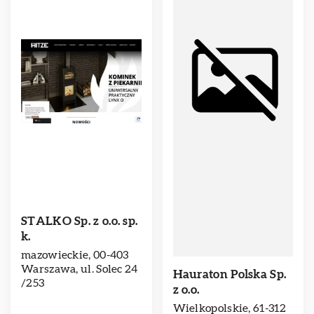
STALKO Sp. z o.o. sp.
k.
mazowieckie, 00-403
Warszawa, ul. Solec 24
Hauraton Polska Sp.
/253
z o.o.
Wielkopolskie, 61-312