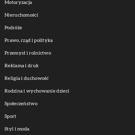
Motoryzacja
Nieruchomości
Podróże
Prawo, rząd i polityka
Przemysł i rolnictwo
Reklama i druk
Religia i duchowość
Rodzina i wychowanie dzieci
Społeczeństwo
Sport
Styl i moda