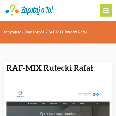
zapytajoto
»
Dom i ogród
»
RAF-MIX Rutecki Rafał
RAF-MIX Rutecki Rafał