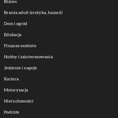
Biznes
Branża adult (erotyka, hazard)
Dom i ogród
Edukacja
Finanse osobiste
Hobby i zainteresowania
Jedzenie i napoje
Kariera
Motoryzacja
Nieruchomości
Podróże