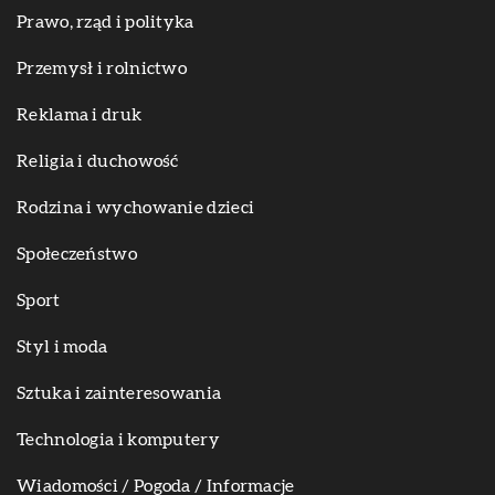
Prawo, rząd i polityka
Przemysł i rolnictwo
Reklama i druk
Religia i duchowość
Rodzina i wychowanie dzieci
Społeczeństwo
Sport
Styl i moda
Sztuka i zainteresowania
Technologia i komputery
Wiadomości / Pogoda / Informacje