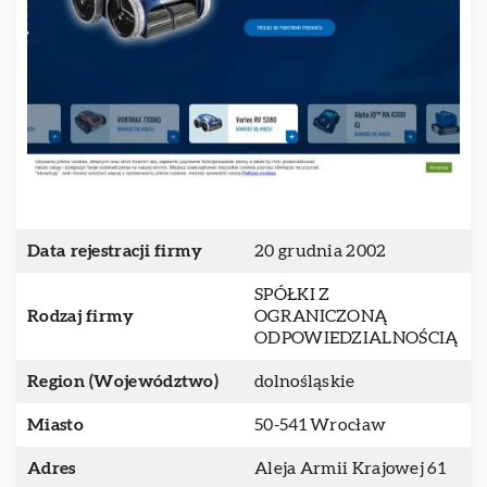
Data rejestracji firmy
20 grudnia 2002
SPÓŁKI Z
Rodzaj firmy
OGRANICZONĄ
ODPOWIEDZIALNOŚCIĄ
Region (Województwo)
dolnośląskie
Miasto
50-541 Wrocław
Adres
Aleja Armii Krajowej 61