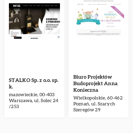
Biuro Projektów
STALKO Sp. z o.o. sp.
Budoprojekt Anna
k.
Konieczna
mazowieckie, 00-403
Wielkopolskie, 60-462
Warszawa, ul. Solec 24
Poznań, ul. Szarych
/253
Szeregów 29