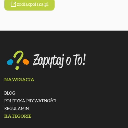
zodiacpolska.pl
NAWIGACJA
BLOG
POLITYKA PRYWATNOŚCI
REGULAMIN
KATEGORIE