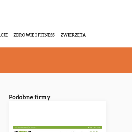
CJE
ZDROWIE I FITNESS
ZWIERZĘTA
Podobne firmy