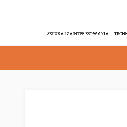
SZTUKA I ZAINTERESOWANIA
TECH