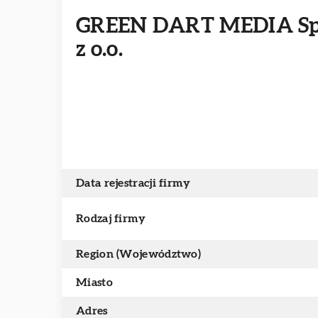
GREEN DART MEDIA Sp
z o.o.
Data rejestracji firmy
Rodzaj firmy
Region (Województwo)
Miasto
Adres