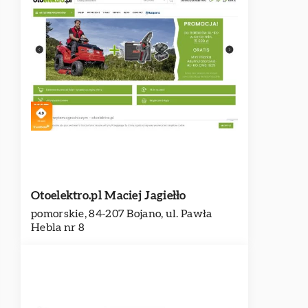
Otoelektro.pl Maciej Jagiełło
pomorskie, 84-207 Bojano, ul. Pawła
Hebla nr 8