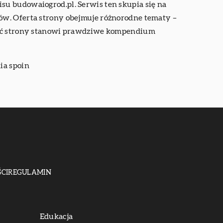
su budowaiogrod.pl. Serwis ten skupia się na
ów. Oferta strony obejmuje różnorodne tematy –
tość strony stanowi prawdziwe kompendium
ia spoin
CI
REGULAMIN
Edukacja