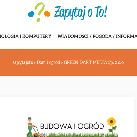
NOLOGIA I KOMPUTERY
WIADOMOŚCI / POGODA / INFORMA
zapytajoto
»
Dom i ogród
»
GREEN DART MEDIA Sp. z o.o.