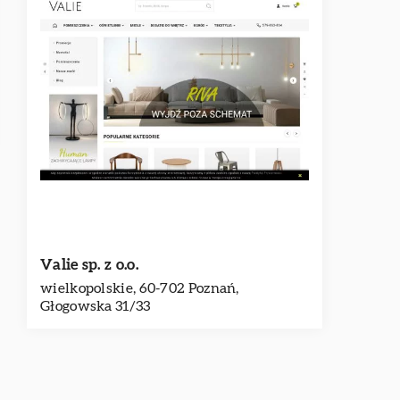
Valie sp. z o.o.
wielkopolskie, 60-702 Poznań,
Głogowska 31/33