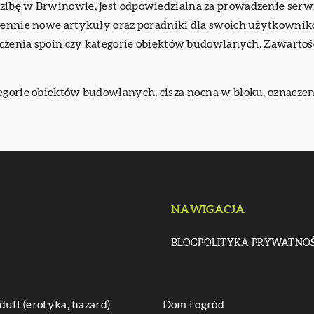
zibę w Brwinowie, jest odpowiedzialna za prowadzenie serwi
ziennie nowe artykuły oraz poradniki dla swoich użytkownik
znaczenia spoin czy kategorie obiektów budowlanych. Zawar
tegorie obiektów budowlanych, cisza nocna w bloku, oznaczen
NAWIGACJA
BLOG
POLITYKA PRYWATNOŚ
dult (erotyka, hazard)
Dom i ogród