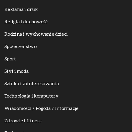
Reklama i druk
Religia i duchowość
Rodzina i wychowanie dzieci
Społeczeństwo
Sport
Styl i moda
Sztuka i zainteresowania
Technologia i komputery
Wiadomości / Pogoda / Informacje
Zdrowie i fitness