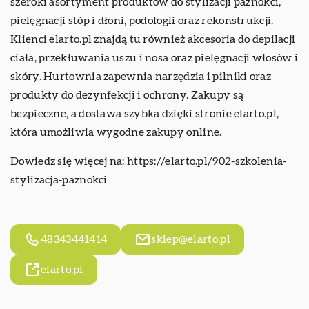
szeroki asortyment produktów do stylizacji paznokci,
pielęgnacji stóp i dłoni, podologii oraz rekonstrukcji.
Klienci elarto.pl znajdą tu również akcesoria do depilacji
ciała, przekłuwania uszu i nosa oraz pielęgnacji włosów i
skóry. Hurtownia zapewnia narzędzia i pilniki oraz
produkty do dezynfekcji i ochrony. Zakupy są
bezpieczne, a dostawa szybka dzięki stronie elarto.pl,
która umożliwia wygodne zakupy online.
Dowiedz się więcej na:
https://elarto.pl/902-szkolenia-
stylizacja-paznokci
48343441414
sklep@elarto.pl
elarto.pl