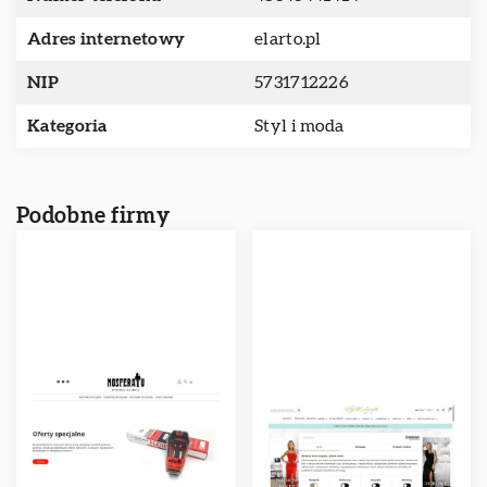
Adres internetowy
elarto.pl
NIP
5731712226
Kategoria
Styl i moda
Podobne firmy