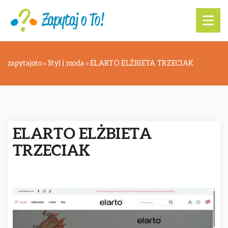
zapytajoto
»
Styl i moda
»
ELARTO ELŻBIETA TRZECIAK
ELARTO ELŻBIETA
TRZECIAK