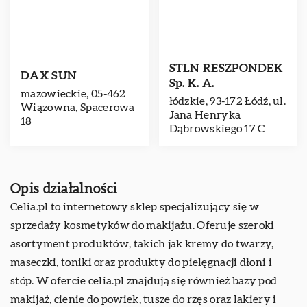
STLN RESZPONDEK
DAX SUN
Sp. K. A.
mazowieckie, 05-462
łódzkie, 93-172 Łódź, ul.
Wiązowna, Spacerowa
Jana Henryka
18
Dąbrowskiego 17 C
Opis działalności
Celia.pl
to internetowy sklep specjalizujący się w
sprzedaży kosmetyków do makijażu. Oferuje szeroki
asortyment produktów, takich jak kremy do twarzy,
maseczki, toniki oraz produkty do pielęgnacji dłoni i
stóp. W ofercie celia.pl znajdują się również bazy pod
makijaż, cienie do powiek, tusze do rzęs oraz lakiery i