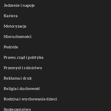
Jedzenie i napoje
Kariera
Motoryzacja
Nieruchomości
Podróże
Prawo, rząd i polityka
Przemysł i rolnictwo
Reklama i druk
Religia i duchowość
Rodzina i wychowanie dzieci
Społeczeństwo