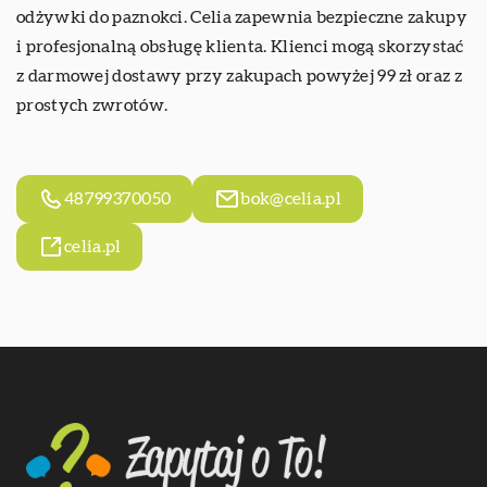
odżywki do paznokci. Celia zapewnia bezpieczne zakupy
i profesjonalną obsługę klienta. Klienci mogą skorzystać
z darmowej dostawy przy zakupach powyżej 99 zł oraz z
prostych zwrotów.
48799370050
bok@celia.pl
celia.pl