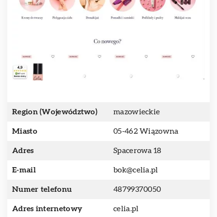
Region (Województwo)
mazowieckie
Miasto
05-462 Wiązowna
Adres
Spacerowa 18
E-mail
bok@celia.pl
Numer telefonu
48799370050
Adres internetowy
celia.pl