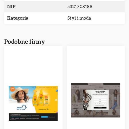
NIP
5321708188
Kategoria
Styl i moda
Podobne firmy