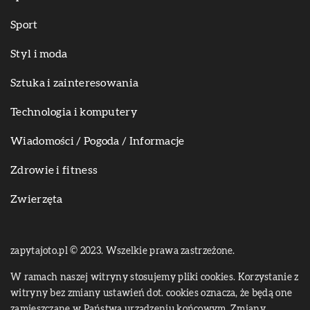
Sport
Styl i moda
Sztuka i zainteresowania
Technologia i komputery
Wiadomości / Pogoda / Informacje
Zdrowie i fitness
Zwierzęta
zapytajoto.pl © 2023. Wszelkie prawa zastrzeżone.
W ramach naszej witryny stosujemy pliki cookies. Korzystanie z
witryny bez zmiany ustawień dot. cookies oznacza, że będą one
zamieszczane w Państwa urządzeniu końcowym. Zmiany