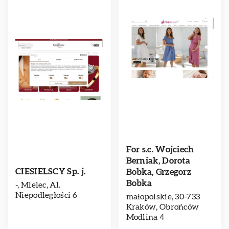
For s.c. Wojciech
Berniak, Dorota
CIESIELSCY Sp. j.
Bobka, Grzegorz
Bobka
-, Mielec, Al.
Niepodległości 6
małopolskie, 30-733
Kraków, Obrońców
Modlina 4