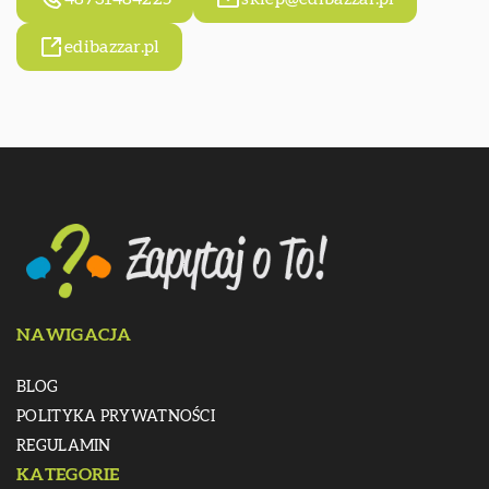
edibazzar.pl
NAWIGACJA
BLOG
POLITYKA PRYWATNOŚCI
REGULAMIN
KATEGORIE