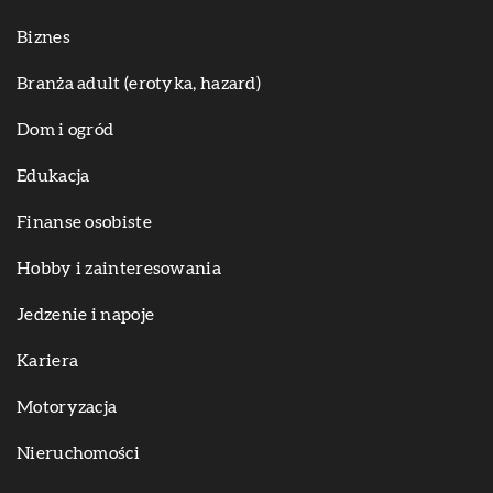
Biznes
Branża adult (erotyka, hazard)
Dom i ogród
Edukacja
Finanse osobiste
Hobby i zainteresowania
Jedzenie i napoje
Kariera
Motoryzacja
Nieruchomości