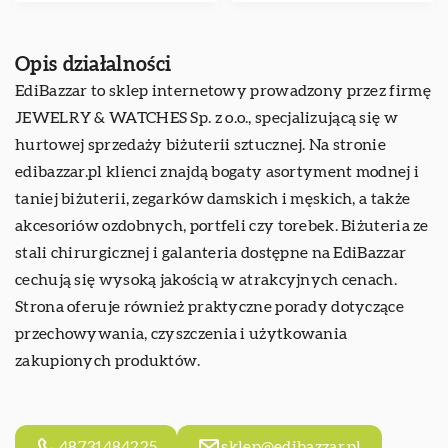
Opis działalności
EdiBazzar to sklep internetowy prowadzony przez firmę
JEWELRY & WATCHES Sp. z o.o., specjalizującą się w
hurtowej sprzedaży biżuterii sztucznej. Na stronie
edibazzar.pl
klienci znajdą bogaty asortyment modnej i
taniej biżuterii, zegarków damskich i męskich, a także
akcesoriów ozdobnych, portfeli czy torebek. Biżuteria ze
stali chirurgicznej i galanteria dostępne na EdiBazzar
cechują się wysoką jakością w atrakcyjnych cenach.
Strona oferuje również praktyczne porady dotyczące
przechowywania, czyszczenia i użytkowania
zakupionych produktów.
48731484225
sklep@edibazzar.pl