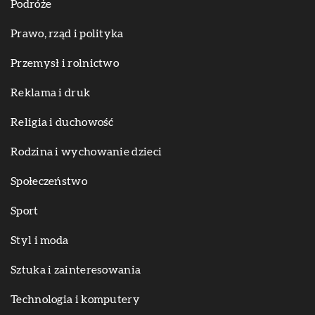
Podróże
Prawo, rząd i polityka
Przemysł i rolnictwo
Reklama i druk
Religia i duchowość
Rodzina i wychowanie dzieci
Społeczeństwo
Sport
Styl i moda
Sztuka i zainteresowania
Technologia i komputery