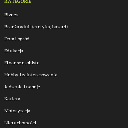
KATEGORIE
Biznes
Branża adult (erotyka, hazard)
Dom i ogród
Edukacja
Finanse osobiste
Hobby i zainteresowania
Jedzenie i napoje
Kariera
Motoryzacja
Nieruchomości