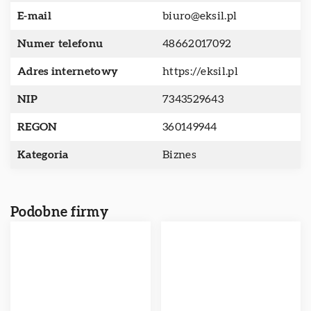
E-mail
biuro@eksil.pl
Numer telefonu
48662017092
Adres internetowy
https://eksil.pl
NIP
7343529643
REGON
360149944
Kategoria
Biznes
Podobne firmy