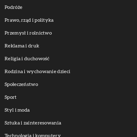
Podróże
Prawo, rząd i polityka
Przemysł i rolnictwo
Reklama i druk
Religia i duchowość
Rodzina i wychowanie dzieci
Społeczeństwo
Sport
Styl i moda
Sztuka i zainteresowania
Technologia i komputery