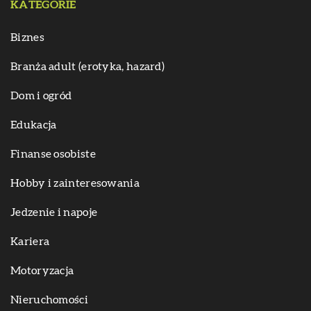
KATEGORIE
Biznes
Branża adult (erotyka, hazard)
Dom i ogród
Edukacja
Finanse osobiste
Hobby i zainteresowania
Jedzenie i napoje
Kariera
Motoryzacja
Nieruchomości