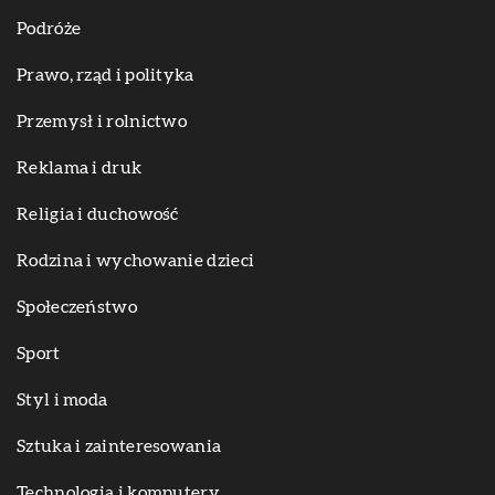
Podróże
Prawo, rząd i polityka
Przemysł i rolnictwo
Reklama i druk
Religia i duchowość
Rodzina i wychowanie dzieci
Społeczeństwo
Sport
Styl i moda
Sztuka i zainteresowania
Technologia i komputery