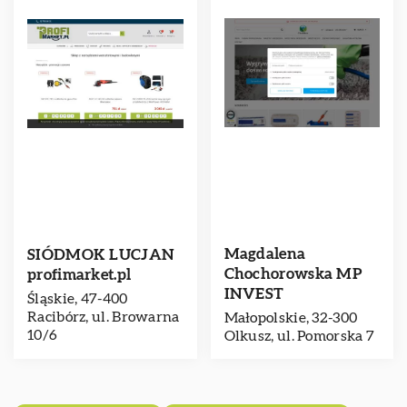
Magdalena
SIÓDMOK LUCJAN
Chochorowska MP
profimarket.pl
INVEST
Śląskie, 47-400
Racibórz, ul. Browarna
Małopolskie, 32-300
10/6
Olkusz, ul. Pomorska 7