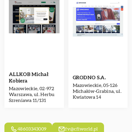
ALLKOB Michał
GRODNO S.A.
Kobiera
Mazowieckie, 05-126
Mazowieckie, 02-972
Michałów-Grabina, ul.
Warszawa, ul. Herbu
Kwiatowa 14
Szreniawa 11/131
48603343009
fv@cfiworld.pl