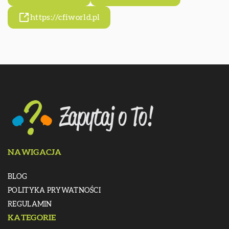
https://cfiworld.pl
NAWIGACJA
BLOG
POLITYKA PRYWATNOŚCI
REGULAMIN
KATEGORIE