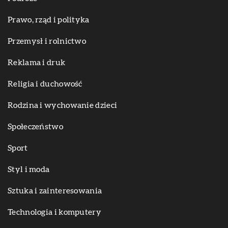
Prawo, rząd i polityka
Przemysł i rolnictwo
Reklama i druk
Religia i duchowość
Rodzina i wychowanie dzieci
Społeczeństwo
Sport
Styl i moda
Sztuka i zainteresowania
Technologia i komputery