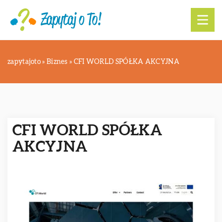
zapytajoto
»
Biznes
»
CFI WORLD SPÓŁKA AKCYJNA
CFI WORLD SPÓŁKA
AKCYJNA