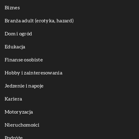
Biznes
Branża adult (erotyka, hazard)
Dom i ogród
Edukacja
Finanse osobiste
Hobby i zainteresowania
Jedzenie i napoje
Kariera
Motoryzacja
Nieruchomości
Podróże