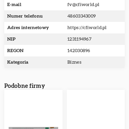
E-mail
fv@cfiworld.pl
Numer telefonu
48603343009
Adres internetowy
https://cfiworld.pl
NIP
1231194967
REGON
142030896
Kategoria
Biznes
Podobne firmy