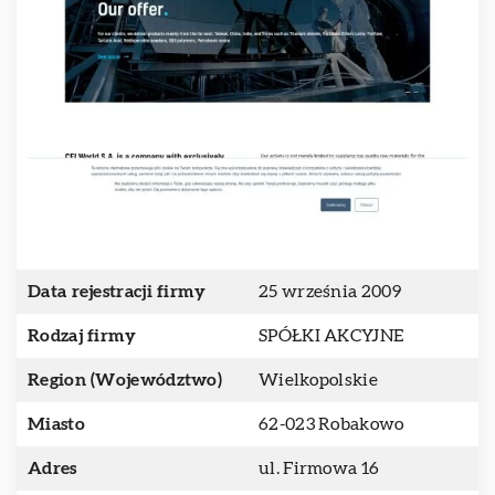
Data rejestracji firmy
25 września 2009
Rodzaj firmy
SPÓŁKI AKCYJNE
Region (Województwo)
Wielkopolskie
Miasto
62-023 Robakowo
Adres
ul. Firmowa 16