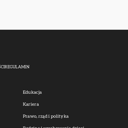
CI
REGULAMIN
Edukacja
Kariera
Prawo, rząd i polityka