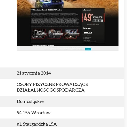
21 stycznia 2014
OSOBY FIZYCZNE PROWADZĄCE
DZIAŁALNOŚĆ GOSPODARCZĄ
Dolnośląskie
54-156 Wrocław
ul. Stargardzka 15A