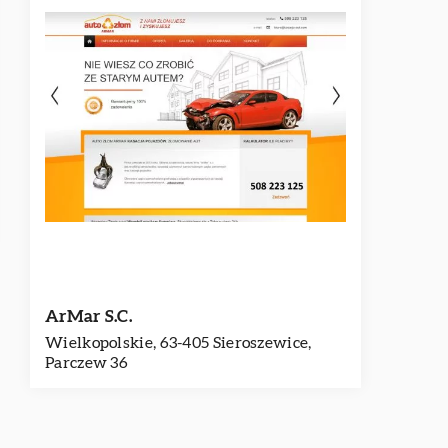
ArMar S.C.
Wielkopolskie, 63-405 Sieroszewice,
Parczew 36