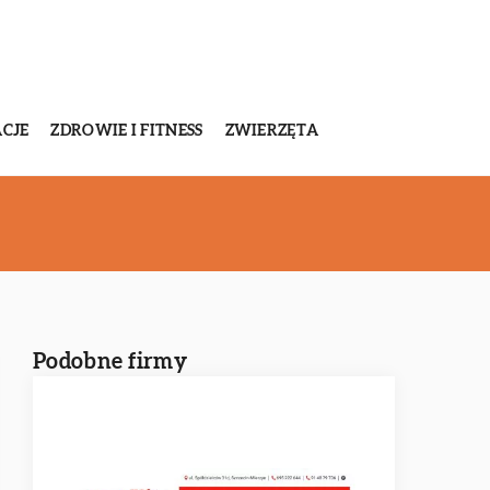
CJE
ZDROWIE I FITNESS
ZWIERZĘTA
Podobne firmy