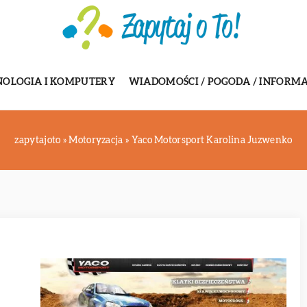
NOLOGIA I KOMPUTERY
WIADOMOŚCI / POGODA / INFORMA
zapytajoto
»
Motoryzacja
»
Yaco Motorsport Karolina Juzwenko