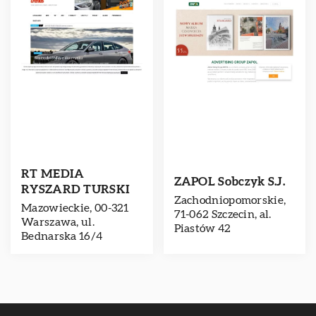
RT MEDIA
ZAPOL Sobczyk S.J.
RYSZARD TURSKI
Zachodniopomorskie,
Mazowieckie, 00-321
71-062 Szczecin, al.
Warszawa, ul.
Piastów 42
Bednarska 16/4