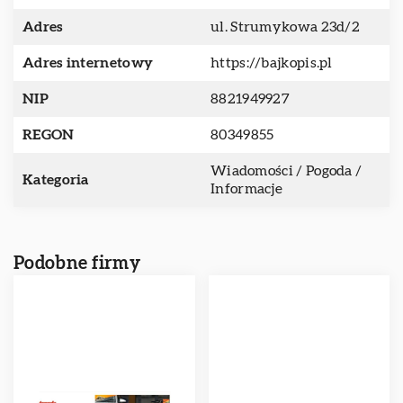
Adres
ul. Strumykowa 23d/2
Adres internetowy
https://bajkopis.pl
NIP
8821949927
REGON
80349855
Wiadomości / Pogoda /
Kategoria
Informacje
Podobne firmy