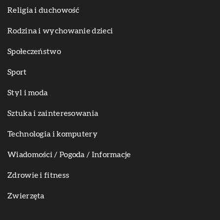
Religia i duchowość
Rodzina i wychowanie dzieci
Społeczeństwo
Sport
Styl i moda
Sztuka i zainteresowania
Technologia i komputery
Wiadomości / Pogoda / Informacje
Zdrowie i fitness
Zwierzęta