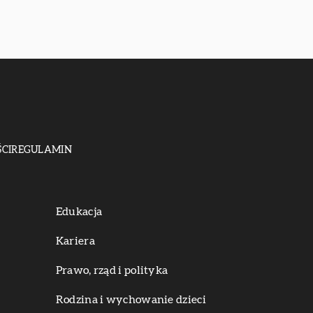
CI
REGULAMIN
Edukacja
Kariera
Prawo, rząd i polityka
Rodzina i wychowanie dzieci