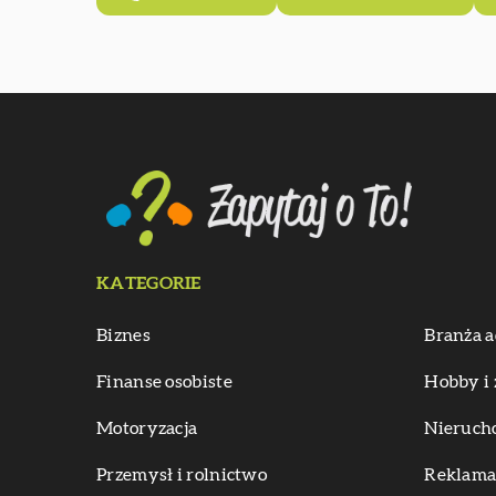
KATEGORIE
Biznes
Branża a
Finanse osobiste
Hobby i 
Motoryzacja
Nieruch
Przemysł i rolnictwo
Reklama 