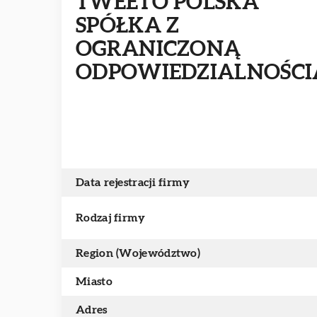
TWEETO POLSKA
SPÓŁKA Z
OGRANICZONĄ
ODPOWIEDZIALNOŚCI
Data rejestracji firmy
Rodzaj firmy
Region (Województwo)
Miasto
Adres