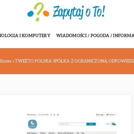
NOLOGIA I KOMPUTERY
WIADOMOŚCI / POGODA / INFORMA
Biznes
»
TWEETO POLSKA SPÓŁKA Z OGRANICZONĄ ODPOWIED