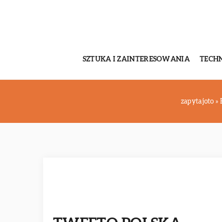
SZTUKA I ZAINTERESOWANIA
TECH
zapytajoto
»