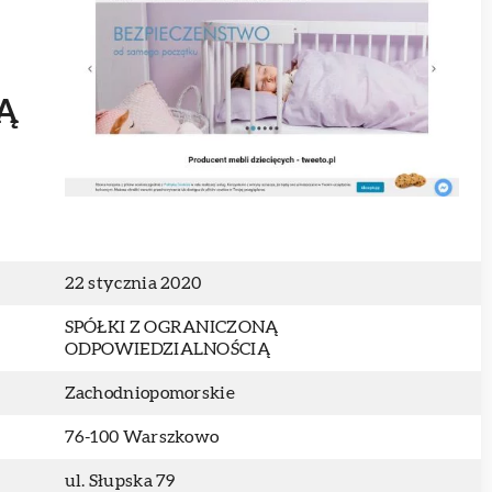
Ą
22 stycznia 2020
SPÓŁKI Z OGRANICZONĄ
ODPOWIEDZIALNOŚCIĄ
Zachodniopomorskie
76-100 Warszkowo
ul. Słupska 79