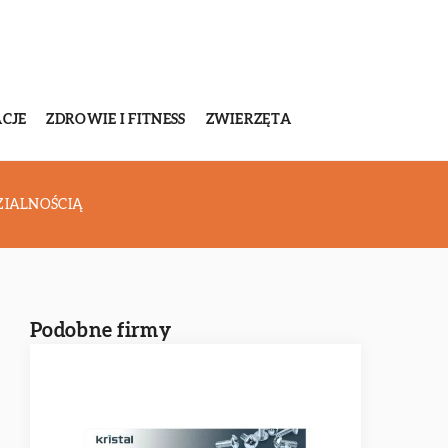
CJE
ZDROWIE I FITNESS
ZWIERZĘTA
ZIALNOŚCIĄ
Podobne firmy