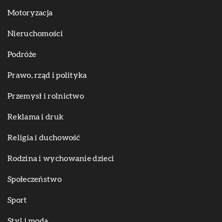
Motoryzacja
Nieruchomości
Podróże
Prawo, rząd i polityka
Przemysł i rolnictwo
Reklama i druk
Religia i duchowość
Rodzina i wychowanie dzieci
Społeczeństwo
Sport
Styl i moda