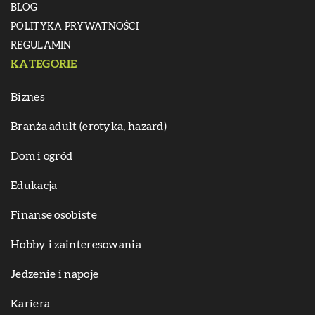
BLOG
POLITYKA PRYWATNOŚCI
REGULAMIN
KATEGORIE
Biznes
Branża adult (erotyka, hazard)
Dom i ogród
Edukacja
Finanse osobiste
Hobby i zainteresowania
Jedzenie i napoje
Kariera