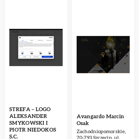
STREFA – LOGO
ALEKSANDER
Avangardo Marcin
SMYKOWSKI I
Osak
PIOTR NIEDOKOS
Zachodniopomorskie,
S.C.
70-793 Szczecin, ul.