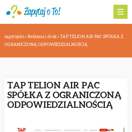
zapytajoto
»
Reklama i druk
»
TAP TELION AIR PAC SPÓŁKA Z
OGRANICZONĄ ODPOWIEDZIALNOŚCIĄ
TAP TELION AIR PAC
SPÓŁKA Z OGRANICZONĄ
ODPOWIEDZIALNOŚCIĄ