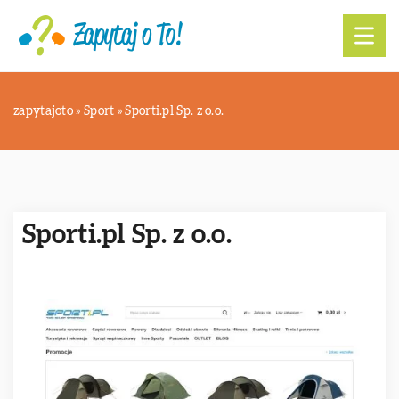
zapytajoto
»
Sport
»
Sporti.pl Sp. z o.o.
Sporti.pl Sp. z o.o.