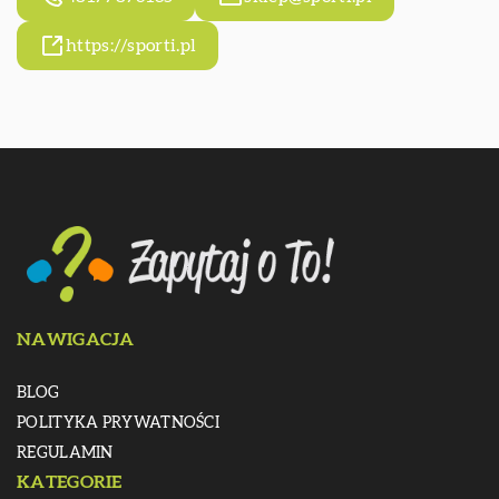
https://sporti.pl
NAWIGACJA
BLOG
POLITYKA PRYWATNOŚCI
REGULAMIN
KATEGORIE