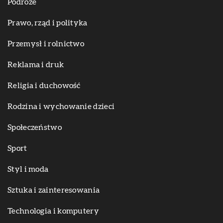
Podróże
Prawo, rząd i polityka
Przemysł i rolnictwo
Reklama i druk
Religia i duchowość
Rodzina i wychowanie dzieci
Społeczeństwo
Sport
Styl i moda
Sztuka i zainteresowania
Technologia i komputery