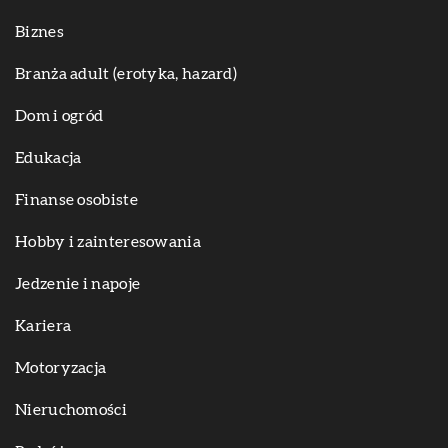
Biznes
Branża adult (erotyka, hazard)
Dom i ogród
Edukacja
Finanse osobiste
Hobby i zainteresowania
Jedzenie i napoje
Kariera
Motoryzacja
Nieruchomości