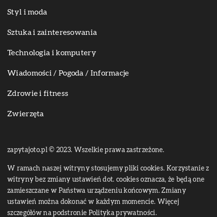
Styl i moda
Sztuka i zainteresowania
Technologia i komputery
Wiadomości / Pogoda / Informacje
Zdrowie i fitness
Zwierzęta
zapytajoto.pl © 2023. Wszelkie prawa zastrzeżone.
W ramach naszej witryny stosujemy pliki cookies. Korzystanie z
witryny bez zmiany ustawień dot. cookies oznacza, że będą one
zamieszczane w Państwa urządzeniu końcowym. Zmiany
ustawień można dokonać w każdym momencie. Więcej
szczegółów na podstronie
Polityka prywatności
.