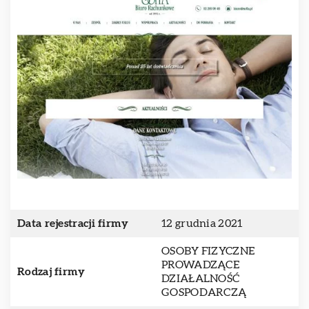
Data rejestracji firmy
12 grudnia 2021
OSOBY FIZYCZNE
PROWADZĄCE
Rodzaj firmy
DZIAŁALNOŚĆ
GOSPODARCZĄ