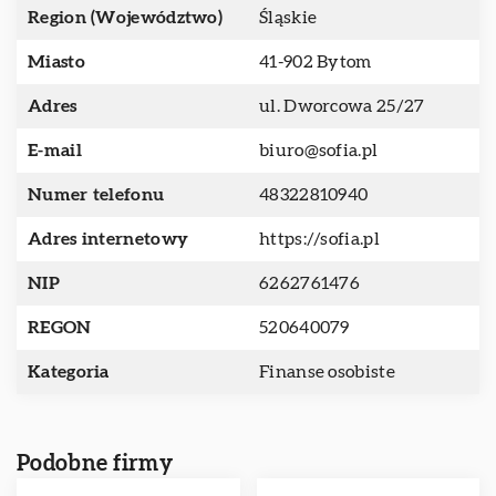
Region (Województwo)
Śląskie
Miasto
41-902 Bytom
Adres
ul. Dworcowa 25/27
E-mail
biuro@sofia.pl
Numer telefonu
48322810940
Adres internetowy
https://sofia.pl
NIP
6262761476
REGON
520640079
Kategoria
Finanse osobiste
Podobne firmy