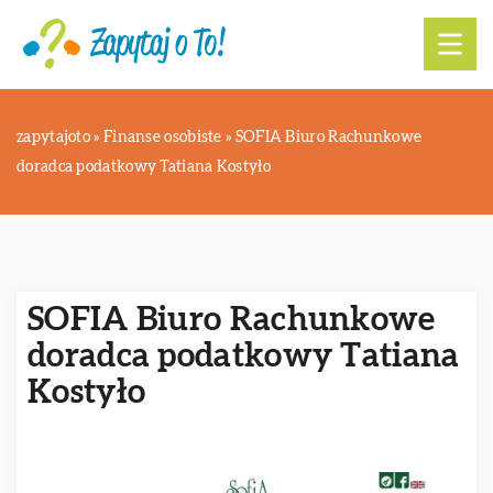
zapytajoto
»
Finanse osobiste
»
SOFIA Biuro Rachunkowe
doradca podatkowy Tatiana Kostyło
SOFIA Biuro Rachunkowe
doradca podatkowy Tatiana
Kostyło