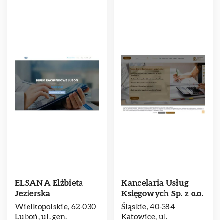
ELSANA Elżbieta
Kancelaria Usług
Jezierska
Księgowych Sp. z o.o.
Wielkopolskie, 62-030
Śląskie, 40-384
Luboń, ul. gen.
Katowice, ul.