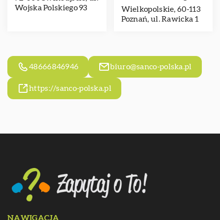
Wojska Polskiego 93
Wielkopolskie, 60-113
Poznań, ul. Rawicka 1
48666846946
biuro@sanco-polska.pl
https://sanco-polska.pl
NAWIGACJA