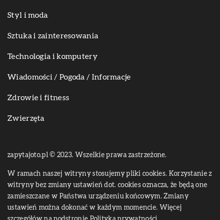
Styl i moda
Sztuka i zainteresowania
Technologia i komputery
Wiadomości / Pogoda / Informacje
Zdrowie i fitness
Zwierzęta
zapytajoto.pl © 2023. Wszelkie prawa zastrzeżone.
W ramach naszej witryny stosujemy pliki cookies. Korzystanie z
witryny bez zmiany ustawień dot. cookies oznacza, że będą one
zamieszczane w Państwa urządzeniu końcowym. Zmiany
ustawień można dokonać w każdym momencie. Więcej
szczegółów na podstronie
Polityka prywatności
.