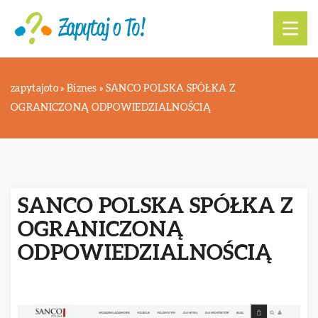
zapytajoto
»
Biznes
»
SANCO POLSKA SPÓŁKA Z
OGRANICZONĄ ODPOWIEDZIALNOŚCIĄ
SANCO POLSKA SPÓŁKA Z
OGRANICZONĄ
ODPOWIEDZIALNOŚCIĄ