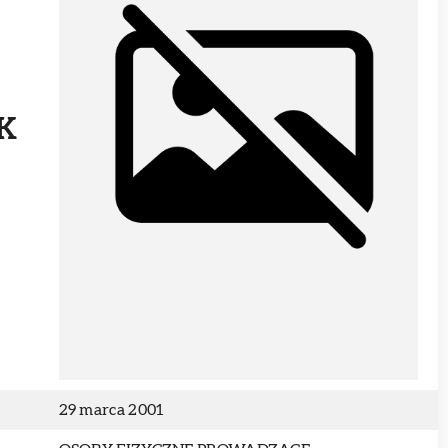
K
29 marca 2001