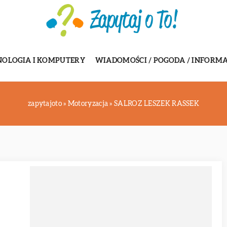
NOLOGIA I KOMPUTERY
WIADOMOŚCI / POGODA / INFORMA
zapytajoto
»
Motoryzacja
»
SALROZ LESZEK RASSEK