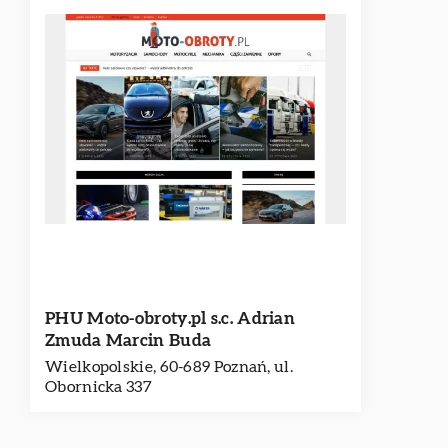
PHU Moto-obroty.pl s.c. Adrian
Zmuda Marcin Buda
Wielkopolskie, 60-689 Poznań, ul.
Obornicka 337