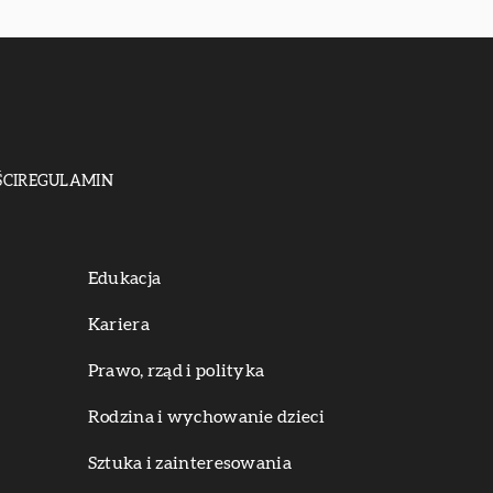
CI
REGULAMIN
Edukacja
Kariera
Prawo, rząd i polityka
Rodzina i wychowanie dzieci
Sztuka i zainteresowania