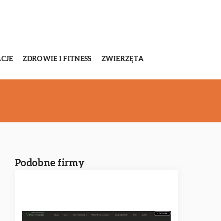
CJE
ZDROWIE I FITNESS
ZWIERZĘTA
Podobne firmy