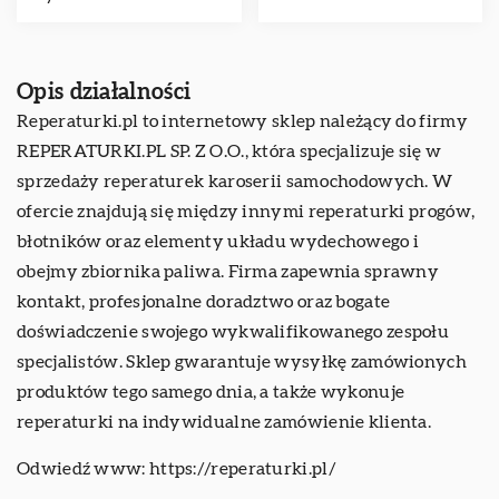
Opis działalności
Reperaturki.pl to internetowy sklep należący do firmy
REPERATURKI.PL SP. Z O.O., która specjalizuje się w
sprzedaży reperaturek karoserii samochodowych. W
ofercie znajdują się między innymi reperaturki progów,
błotników oraz elementy układu wydechowego i
obejmy zbiornika paliwa. Firma zapewnia sprawny
kontakt, profesjonalne doradztwo oraz bogate
doświadczenie swojego wykwalifikowanego zespołu
specjalistów. Sklep gwarantuje wysyłkę zamówionych
produktów tego samego dnia, a także wykonuje
reperaturki na indywidualne zamówienie klienta.
Odwiedź www:
https://reperaturki.pl/