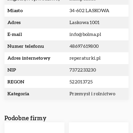
Miasto
34-602 LASKOWA
Adres
Laskowa 1001
E-mail
info@bolma.pl
Numer telefonu
48697619800
Adres internetowy
reperaturki.pl
NIP
7372233230
REGON
522013725
Kategoria
Przemysł i rolnictwo
Podobne firmy