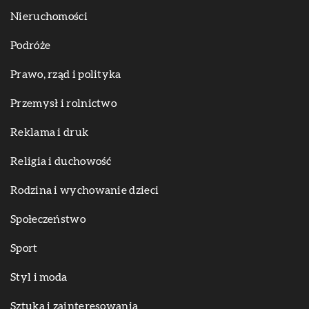
Nieruchomości
Podróże
Prawo, rząd i polityka
Przemysł i rolnictwo
Reklama i druk
Religia i duchowość
Rodzina i wychowanie dzieci
Społeczeństwo
Sport
Styl i moda
Sztuka i zainteresowania