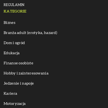
REGULAMIN
KATEGORIE
Biznes
Branża adult (erotyka, hazard)
Dom i ogród
Edukacja
Finanse osobiste
Hobby i zainteresowania
Jedzenie i napoje
Kariera
Motoryzacja