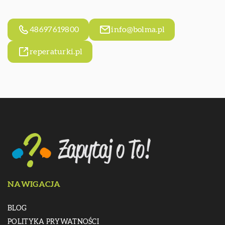
48697619800
info@bolma.pl
reperaturki.pl
NAWIGACJA
BLOG
POLITYKA PRYWATNOŚCI