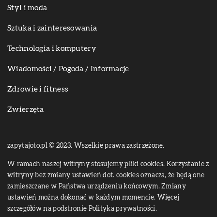
Styl i moda
Sztuka i zainteresowania
Technologia i komputery
Wiadomości / Pogoda / Informacje
Zdrowie i fitness
Zwierzęta
zapytajoto.pl © 2023. Wszelkie prawa zastrzeżone.
W ramach naszej witryny stosujemy pliki cookies. Korzystanie z
witryny bez zmiany ustawień dot. cookies oznacza, że będą one
zamieszczane w Państwa urządzeniu końcowym. Zmiany
ustawień można dokonać w każdym momencie. Więcej
szczegółów na podstronie
Polityka prywatności
.