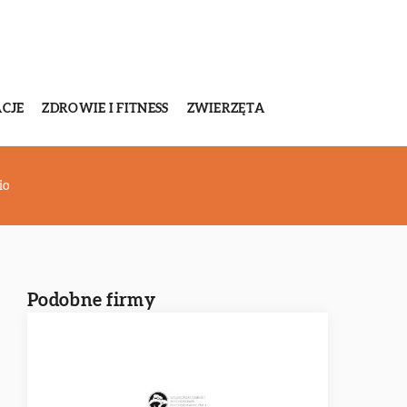
CJE
ZDROWIE I FITNESS
ZWIERZĘTA
io
Podobne firmy