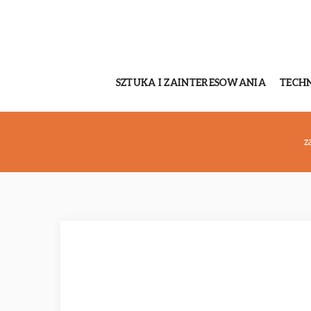
SZTUKA I ZAINTERESOWANIA
TECH
z