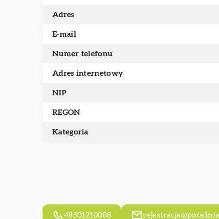
Adres
E-mail
Numer telefonu
Adres internetowy
NIP
REGON
Kategoria
48501210088
rejestracja@poradnia