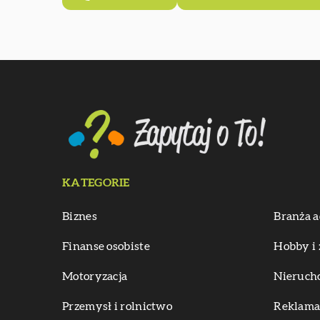
KATEGORIE
Biznes
Branża a
Finanse osobiste
Hobby i 
Motoryzacja
Nieruch
Przemysł i rolnictwo
Reklama 