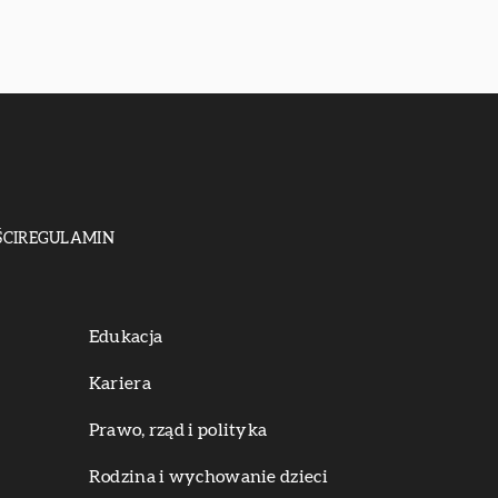
CI
REGULAMIN
Edukacja
Kariera
Prawo, rząd i polityka
Rodzina i wychowanie dzieci