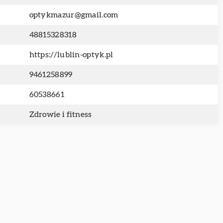
optykmazur@gmail.com
48815328318
https://lublin-optyk.pl
9461258899
60538661
Zdrowie i fitness