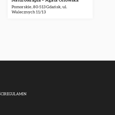
Naturoterapia – Agata Orłowska
Pomorskie, 80-513 Gdańsk, ul.
Walecznych 11/13
CI
REGULAMIN