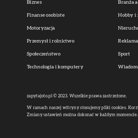
Biznes
Branża a
Finanse osobiste
Hobby i 
Motoryzacja
Nieruch
Przemysł i rolnictwo
Reklama 
Społeczeństwo
Sport
Technologia i komputery
Wiadomoś
zapytajoto.pl © 2023. Wszelkie prawa zastrzeżone.
W ramach naszej witryny stosujemy pliki cookies. Kor
Zmiany ustawień można dokonać w każdym momencie. 