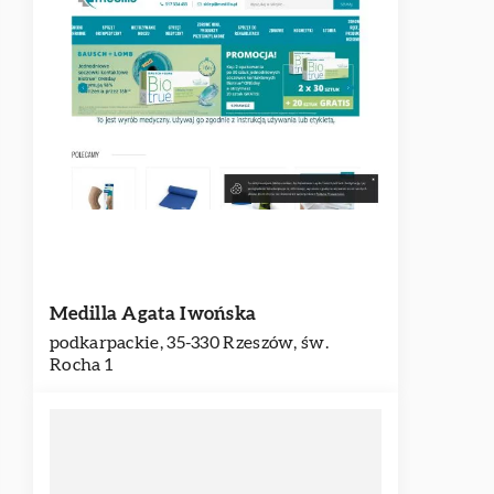
Medilla Agata Iwońska
podkarpackie, 35-330 Rzeszów, św.
Rocha 1