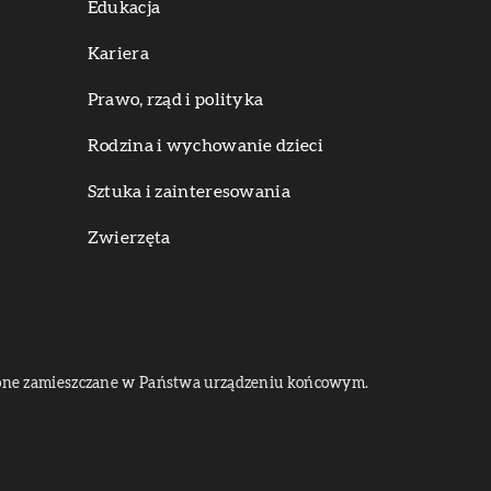
Edukacja
Kariera
Prawo, rząd i polityka
Rodzina i wychowanie dzieci
Sztuka i zainteresowania
Zwierzęta
dą one zamieszczane w Państwa urządzeniu końcowym.