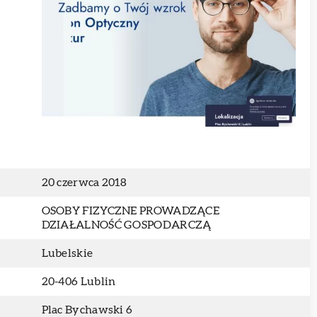
20 czerwca 2018
OSOBY FIZYCZNE PROWADZĄCE
DZIAŁALNOŚĆ GOSPODARCZĄ
Lubelskie
20-406 Lublin
Plac Bychawski 6