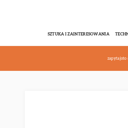
SZTUKA I ZAINTERESOWANIA
TECH
zapytajoto