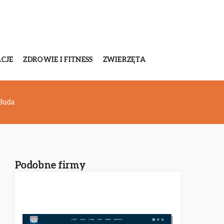
CJE
ZDROWIE I FITNESS
ZWIERZĘTA
 Buda
Podobne firmy