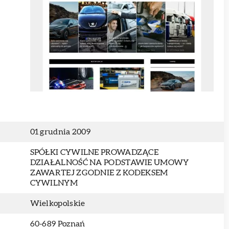
01 grudnia 2009
SPÓŁKI CYWILNE PROWADZĄCE
DZIAŁALNOŚĆ NA PODSTAWIE UMOWY
ZAWARTEJ ZGODNIE Z KODEKSEM
CYWILNYM
Wielkopolskie
60-689 Poznań