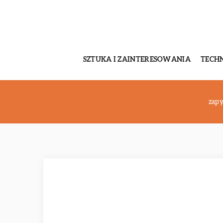
SZTUKA I ZAINTERESOWANIA
TECH
zapy