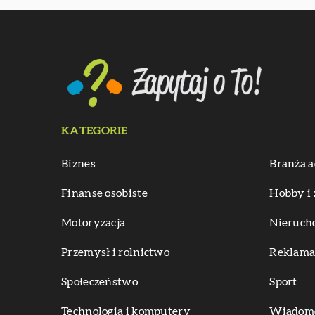
KATEGORIE
Biznes
Branża a
Finanse osobiste
Hobby i 
Motoryzacja
Nieruch
Przemysł i rolnictwo
Reklama 
Społeczeństwo
Sport
Technologia i komputery
Wiadomoś