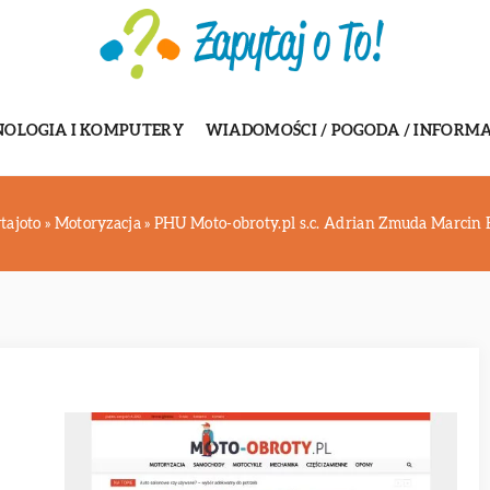
NOLOGIA I KOMPUTERY
WIADOMOŚCI / POGODA / INFORMA
tajoto
»
Motoryzacja
»
PHU Moto-obroty.pl s.c. Adrian Zmuda Marcin