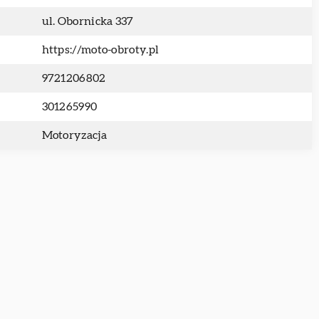
ul. Obornicka 337
https://moto-obroty.pl
9721206802
301265990
Motoryzacja