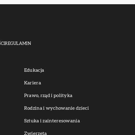
CI
REGULAMIN
Edukacja
Kariera
Prawo, rząd i polityka
Rodzina i wychowanie dzieci
Sztuka i zainteresowania
Zwierzęta