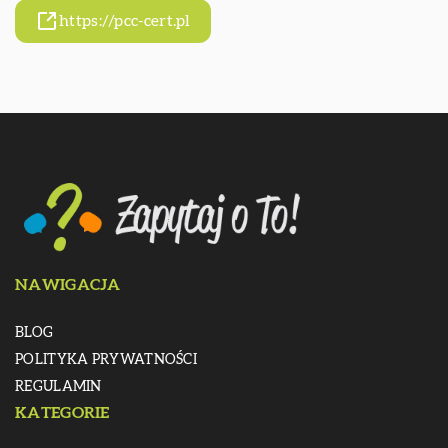
https://pcc-cert.pl
NAWIGACJA
BLOG
POLITYKA PRYWATNOŚCI
REGULAMIN
KATEGORIE