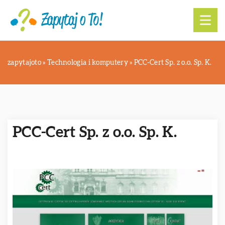
zapytajoto
»
Technologia i komputery
»
PCC-Cert Sp. z o.o. Sp. K.
PCC-Cert Sp. z o.o. Sp. K.