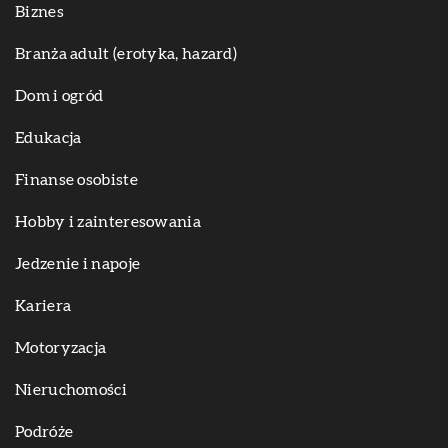
Biznes
Branża adult (erotyka, hazard)
Dom i ogród
Edukacja
Finanse osobiste
Hobby i zainteresowania
Jedzenie i napoje
Kariera
Motoryzacja
Nieruchomości
Podróże