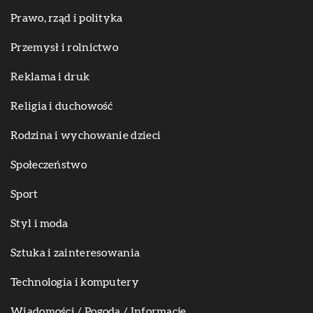
Prawo, rząd i polityka
Przemysł i rolnictwo
Reklama i druk
Religia i duchowość
Rodzina i wychowanie dzieci
Społeczeństwo
Sport
Styl i moda
Sztuka i zainteresowania
Technologia i komputery
Wiadomości / Pogoda / Informacje