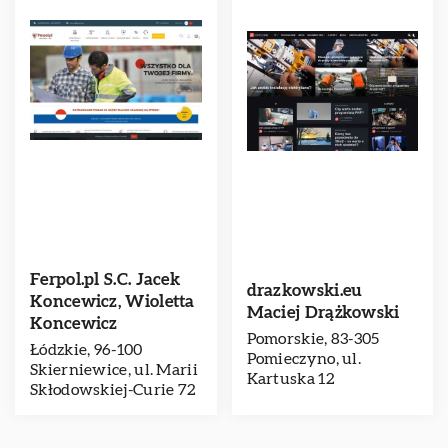
Ferpol.pl S.C. Jacek
drazkowski.eu
Koncewicz, Wioletta
Maciej Drążkowski
Koncewicz
Pomorskie, 83-305
Łódzkie, 96-100
Pomieczyno, ul.
Skierniewice, ul. Marii
Kartuska 12
Skłodowskiej-Curie 72