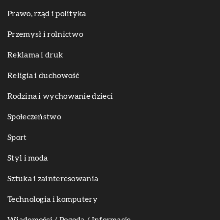
Prawo, rząd i polityka
Przemysł i rolnictwo
Reklama i druk
Religia i duchowość
Rodzina i wychowanie dzieci
Społeczeństwo
Sport
Styl i moda
Sztuka i zainteresowania
Technologia i komputery