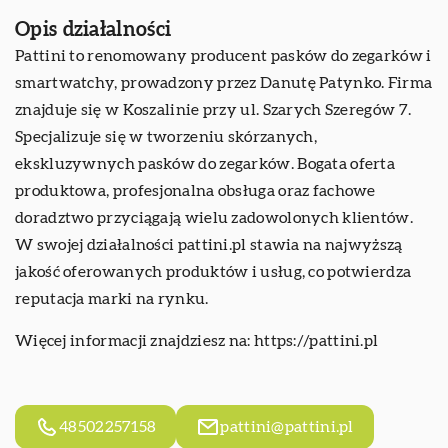
Opis działalności
Pattini to renomowany producent pasków do zegarków i
smartwatchy, prowadzony przez Danutę Patynko. Firma
znajduje się w Koszalinie przy ul. Szarych Szeregów 7.
Specjalizuje się w tworzeniu skórzanych,
ekskluzywnych pasków do zegarków. Bogata oferta
produktowa, profesjonalna obsługa oraz fachowe
doradztwo przyciągają wielu zadowolonych klientów.
W swojej działalności pattini.pl stawia na najwyższą
jakość oferowanych produktów i usług, co potwierdza
reputacja marki na rynku.
Więcej informacji znajdziesz na:
https://pattini.pl
48502257158
pattini@pattini.pl