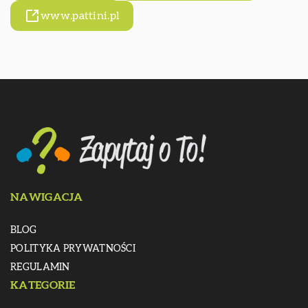
www.pattini.pl
NAWIGACJA
BLOG
POLITYKA PRYWATNOŚCI
REGULAMIN
KATEGORIE