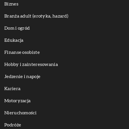
Biznes
Branża adult (erotyka, hazard)
Dom i ogród
Edukacja
Finanse osobiste
Hobby i zainteresowania
Jedzenie i napoje
Kariera
Motoryzacja
Nieruchomości
Podróże