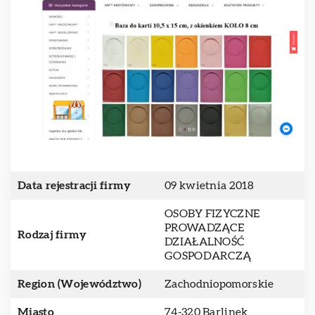
Data rejestracji firmy
09 kwietnia 2018
OSOBY FIZYCZNE
PROWADZĄCE
Rodzaj firmy
DZIAŁALNOŚĆ
GOSPODARCZĄ
Region (Województwo)
Zachodniopomorskie
Miasto
74-320 Barlinek