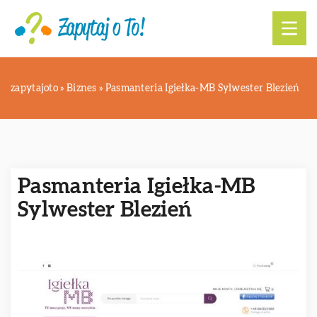
zapytajoto
»
Biznes
»
Pasmanteria Igiełka-MB Sylwester Blezień
Pasmanteria Igiełka-MB
Sylwester Blezień