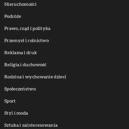
Nieruchomości
Podróże
Prawo, rząd i polityka
Przemysł i rolnictwo
Reklama i druk
Religia i duchowość
Rodzina i wychowanie dzieci
Społeczeństwo
Sport
Styl i moda
Sztuka i zainteresowania