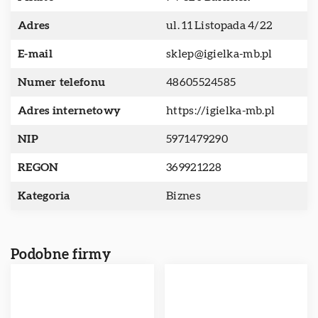
Adres
ul. 11 Listopada 4/22
E-mail
sklep@igielka-mb.pl
Numer telefonu
48605524585
Adres internetowy
https://igielka-mb.pl
NIP
5971479290
REGON
369921228
Kategoria
Biznes
Podobne firmy