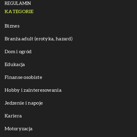
REGULAMIN
KATEGORIE
Biznes
Branża adult (erotyka, hazard)
Dom i ogród
Edukacja
Finanse osobiste
Hobby i zainteresowania
Jedzenie i napoje
Kariera
Motoryzacja