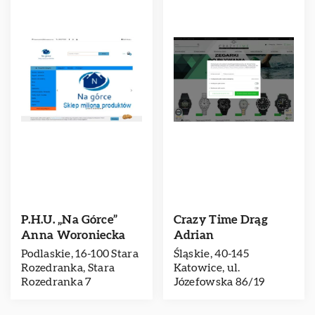
P.H.U. „Na Górce”
Crazy Time Drąg
Anna Woroniecka
Adrian
Podlaskie, 16-100 Stara
Śląskie, 40-145
Rozedranka, Stara
Katowice, ul.
Rozedranka 7
Józefowska 86/19