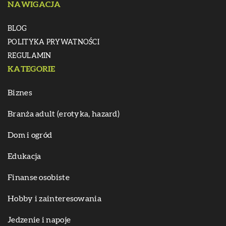
NAWIGACJA
BLOG
POLITYKA PRYWATNOŚCI
REGULAMIN
KATEGORIE
Biznes
Branża adult (erotyka, hazard)
Dom i ogród
Edukacja
Finanse osobiste
Hobby i zainteresowania
Jedzenie i napoje