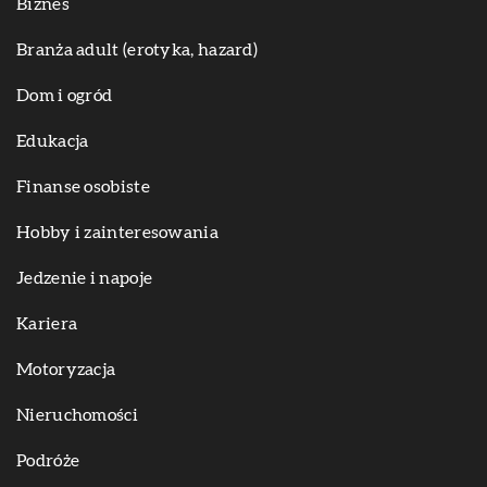
Biznes
Branża adult (erotyka, hazard)
Dom i ogród
Edukacja
Finanse osobiste
Hobby i zainteresowania
Jedzenie i napoje
Kariera
Motoryzacja
Nieruchomości
Podróże