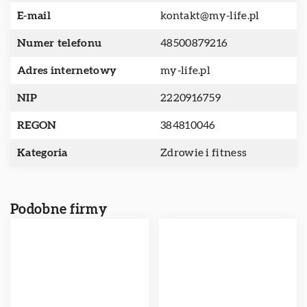
E-mail
kontakt@my-life.pl
Numer telefonu
48500879216
Adres internetowy
my-life.pl
NIP
2220916759
REGON
384810046
Kategoria
Zdrowie i fitness
Podobne firmy