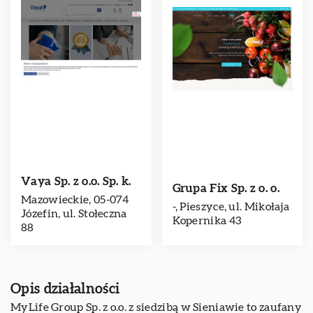
Vaya Sp. z o.o. Sp. k.
Grupa Fix Sp. z o. o.
Mazowieckie, 05-074
-, Pieszyce, ul. Mikołaja
Józefin, ul. Stołeczna
Kopernika 43
88
Opis działalności
MyLife Group Sp. z o.o. z siedzibą w Sieniawie to zaufany