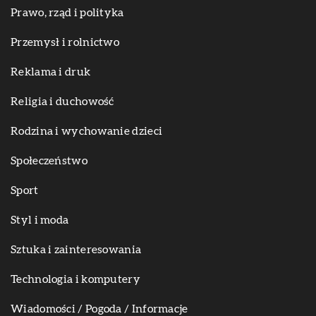
Prawo, rząd i polityka
Przemysł i rolnictwo
Reklama i druk
Religia i duchowość
Rodzina i wychowanie dzieci
Społeczeństwo
Sport
Styl i moda
Sztuka i zainteresowania
Technologia i komputery
Wiadomości / Pogoda / Informacje