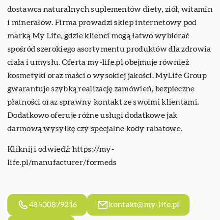
dostawca naturalnych suplementów diety, ziół, witamin
i minerałów. Firma prowadzi sklep internetowy pod
marką My Life, gdzie klienci mogą łatwo wybierać
spośród szerokiego asortymentu produktów dla zdrowia
ciała i umysłu. Oferta my-life.pl obejmuje również
kosmetyki oraz maści o wysokiej jakości. MyLife Group
gwarantuje szybką realizację zamówień, bezpieczne
płatności oraz sprawny kontakt ze swoimi klientami.
Dodatkowo oferuje różne usługi dodatkowe jak
darmową wysyłkę czy specjalne kody rabatowe.
Kliknij i odwiedź:
https://my-
life.pl/manufacturer/formeds
48500879216
kontakt@my-life.pl