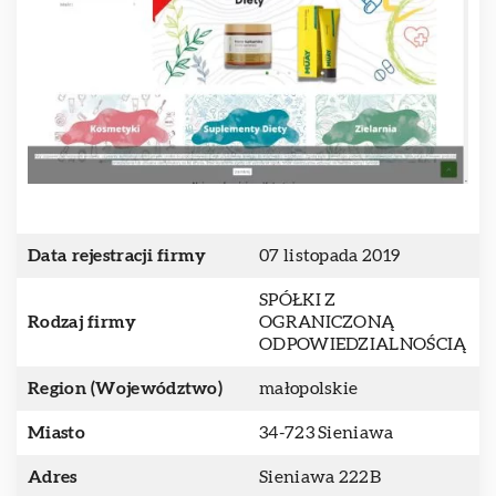
Data rejestracji firmy
07 listopada 2019
SPÓŁKI Z
Rodzaj firmy
OGRANICZONĄ
ODPOWIEDZIALNOŚCIĄ
Region (Województwo)
małopolskie
Miasto
34-723 Sieniawa
Adres
Sieniawa 222B