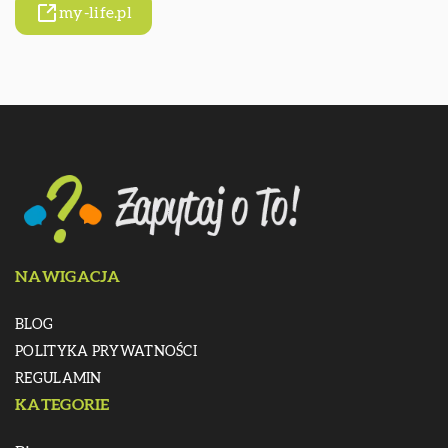
my-life.pl
NAWIGACJA
BLOG
POLITYKA PRYWATNOŚCI
REGULAMIN
KATEGORIE