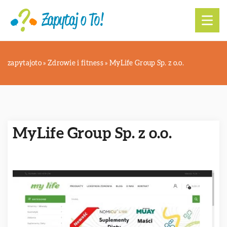
zapytajoto
»
Zdrowie i fitness
»
MyLife Group Sp. z o.o.
MyLife Group Sp. z o.o.