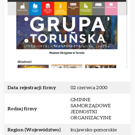
Data rejestracji firmy
02 czerwca 2000
GMINNE
SAMORZĄDOWE
Rodzaj firmy
JEDNOSTKI
ORGANIZACYJNE
Region (Województwo)
kujawsko-pomorskie