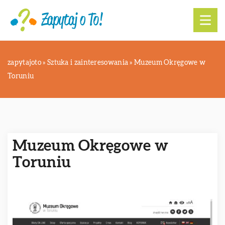
zapytajoto
»
Sztuka i zainteresowania
»
Muzeum Okręgowe w
Toruniu
Muzeum Okręgowe w
Toruniu