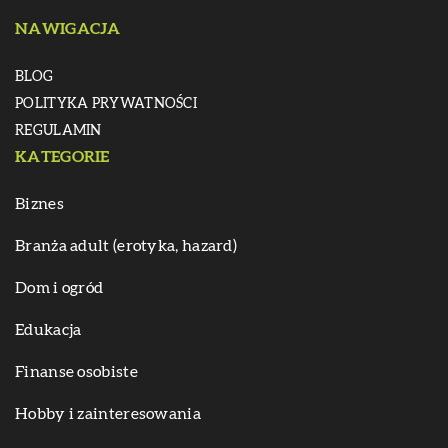
NAWIGACJA
BLOG
POLITYKA PRYWATNOŚCI
REGULAMIN
KATEGORIE
Biznes
Branża adult (erotyka, hazard)
Dom i ogród
Edukacja
Finanse osobiste
Hobby i zainteresowania