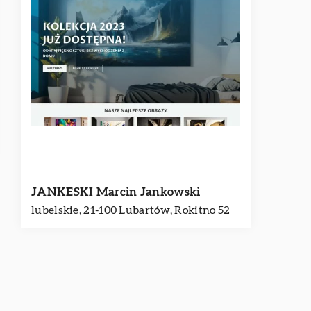
JANKESKI Marcin Jankowski
lubelskie, 21-100 Lubartów, Rokitno 52