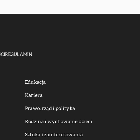
CI
REGULAMIN
Edukacja
Kariera
Prawo, rząd i polityka
Rodzina i wychowanie dzieci
Sztuka i zainteresowania