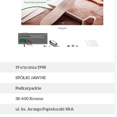
19 stycznia 1998
SPÓŁKI JAWNE
Podkarpackie
38-400 Krosno
ul. ks. Jerzego Popiełuszki 88A