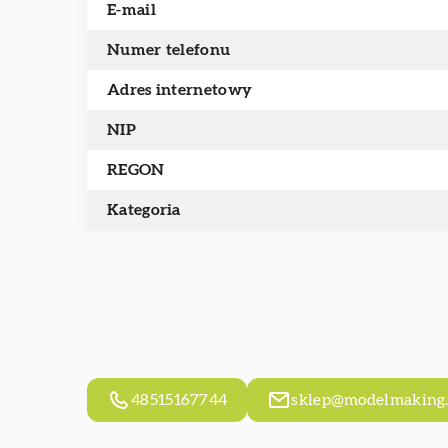
E-mail
Numer telefonu
Adres internetowy
NIP
REGON
Kategoria
48515167744
sklep@modelmaking.