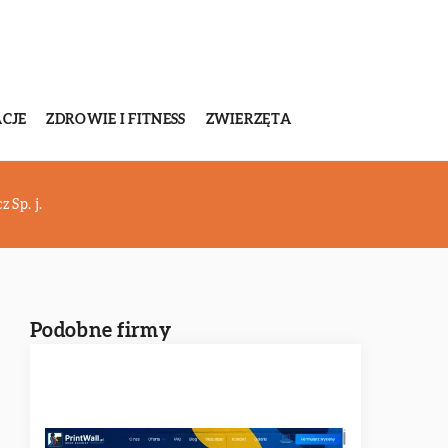
CJE
ZDROWIE I FITNESS
ZWIERZĘTA
Sp. j.
Podobne firmy