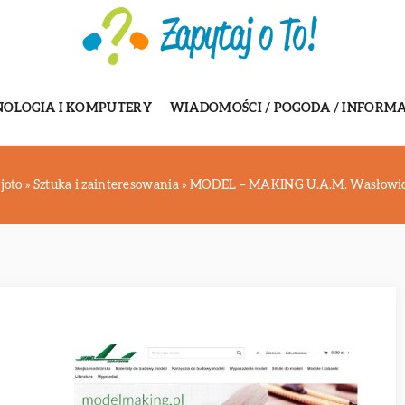
NOLOGIA I KOMPUTERY
WIADOMOŚCI / POGODA / INFORMA
joto
»
Sztuka i zainteresowania
»
MODEL – MAKING U.A.M. Wasłowicz 