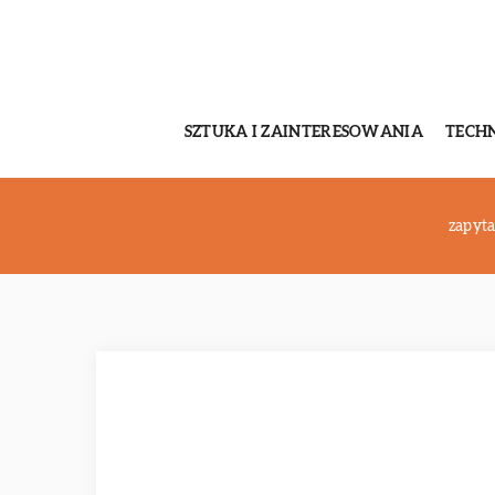
SZTUKA I ZAINTERESOWANIA
TECH
zapyta