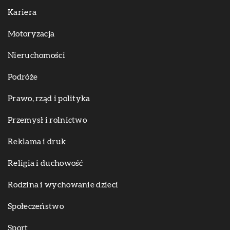
Kariera
Motoryzacja
Nieruchomości
Podróże
Prawo, rząd i polityka
Przemysł i rolnictwo
Reklama i druk
Religia i duchowość
Rodzina i wychowanie dzieci
Społeczeństwo
Sport