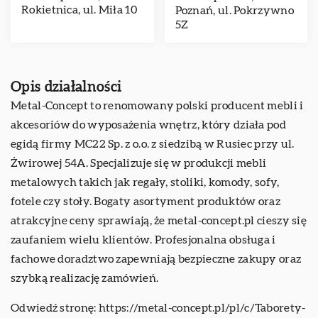
Rokietnica, ul. Miła 10
Poznań, ul. Pokrzywno
5Z
Opis działalności
Metal-Concept to renomowany polski producent mebli i
akcesoriów do wyposażenia wnętrz, który działa pod
egidą firmy MC22 Sp. z o.o. z siedzibą w Rusiec przy ul.
Żwirowej 54A. Specjalizuje się w produkcji mebli
metalowych takich jak regały, stoliki, komody, sofy,
fotele czy stoły. Bogaty asortyment produktów oraz
atrakcyjne ceny sprawiają, że metal-concept.pl cieszy się
zaufaniem wielu klientów. Profesjonalna obsługa i
fachowe doradztwo zapewniają bezpieczne zakupy oraz
szybką realizację zamówień.
Odwiedź stronę:
https://metal-concept.pl/pl/c/Taborety-