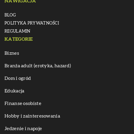
NAWIGACJA
BLOG
POLITYKA PRYWATNOŚCI
REGULAMIN
KATEGORIE
Biznes
Branża adult (erotyka, hazard)
Dom i ogród
Edukacja
Finanse osobiste
Hobby i zainteresowania
Jedzenie i napoje