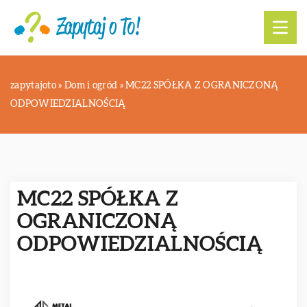
zapytajoto
»
Dom i ogród
»
MC22 SPÓŁKA Z OGRANICZONĄ
ODPOWIEDZIALNOŚCIĄ
MC22 SPÓŁKA Z
OGRANICZONĄ
ODPOWIEDZIALNOŚCIĄ