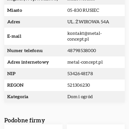
Miasto
05-830 RUSIEC
Adres
UL. ŻWIROWA 54A
kontakt@metal-
E-mail
concept.pl
Numer telefonu
48798538000
Adres internetowy
metal-concept.pl
NIP
5342648178
REGON
521306230
Kategoria
Dom i ogród
Podobne firmy