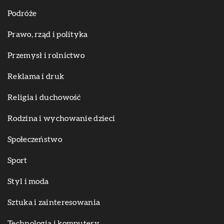
Podróże
Prawo, rząd i polityka
Przemysł i rolnictwo
Reklama i druk
Religia i duchowość
Rodzina i wychowanie dzieci
Społeczeństwo
Sport
Styl i moda
Sztuka i zainteresowania
Technologia i komputery