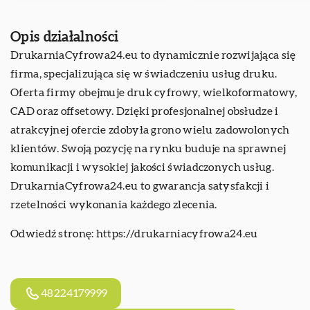
Opis działalności
DrukarniaCyfrowa24.eu to dynamicznie rozwijająca się
firma, specjalizująca się w świadczeniu usług druku.
Oferta firmy obejmuje druk cyfrowy, wielkoformatowy,
CAD oraz offsetowy. Dzięki profesjonalnej obsłudze i
atrakcyjnej ofercie zdobyła grono wielu zadowolonych
klientów. Swoją pozycję na rynku buduje na sprawnej
komunikacji i wysokiej jakości świadczonych usług.
DrukarniaCyfrowa24.eu to gwarancja satysfakcji i
rzetelności wykonania każdego zlecenia.
Odwiedź stronę:
https://drukarniacyfrowa24.eu
48224179999