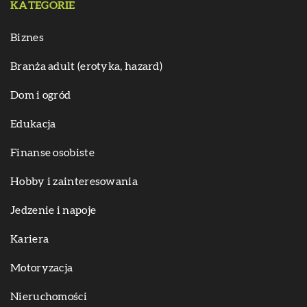
KATEGORIE
Biznes
Branża adult (erotyka, hazard)
Dom i ogród
Edukacja
Finanse osobiste
Hobby i zainteresowania
Jedzenie i napoje
Kariera
Motoryzacja
Nieruchomości