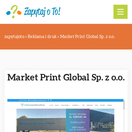
zapytajoto
»
Reklama i druk
»
Market Print Global Sp. z o.o.
Market Print Global Sp. z o.o.