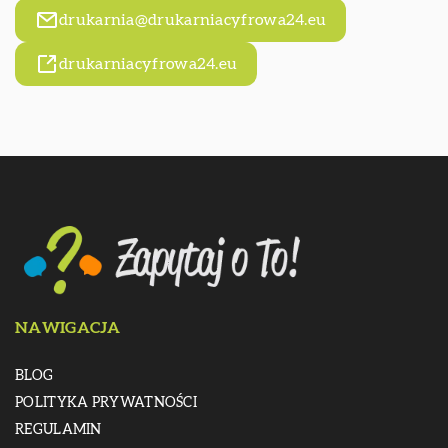
drukarnia@drukarniacyfrowa24.eu
drukarniacyfrowa24.eu
NAWIGACJA
BLOG
POLITYKA PRYWATNOŚCI
REGULAMIN