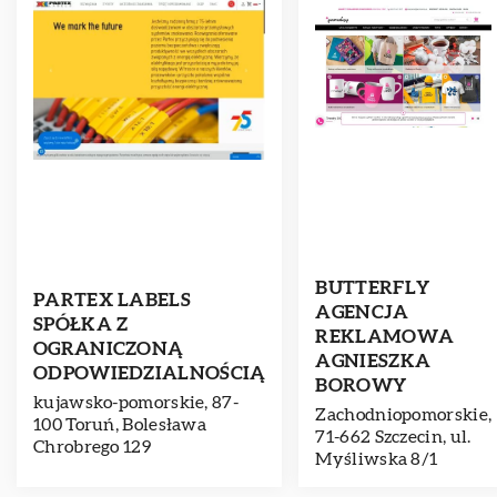
BUTTERFLY
PARTEX LABELS
AGENCJA
SPÓŁKA Z
REKLAMOWA
OGRANICZONĄ
AGNIESZKA
ODPOWIEDZIALNOŚCIĄ
BOROWY
kujawsko-pomorskie, 87-
Zachodniopomorskie,
100 Toruń, Bolesława
71-662 Szczecin, ul.
Chrobrego 129
Myśliwska 8/1