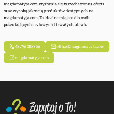
magdamatyja.com wyróżnia się wszechstronną ofertą
oraz wysoką jakością produktów dostępnych na
magdamatyja.com. To idealne miejsce dla osób
poszukujących stylowych i trwałych ubrań.
48796083966
office@magdamatyja.com
magdamatyja.com