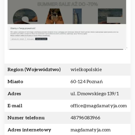
Region (Województwo)
wielkopolskie
Miasto
60-124 Poznań
Adres
ul. Dmowskiego 139/1
E-mail
office@magdamatyja.com
Numer telefonu
48796083966
Adres internetowy
magdamatyja.com