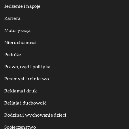
Jedzenie i napoje
Kariera
Motoryzacja
Nieruchomości
Podróże
Prawo, rząd i polityka
Przemysł i rolnictwo
Reklama i druk
Religia i duchowość
Rodzina i wychowanie dzieci
Społeczeństwo