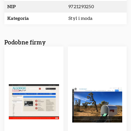
NIP
9721293250
Kategoria
Styl i moda
Podobne firmy