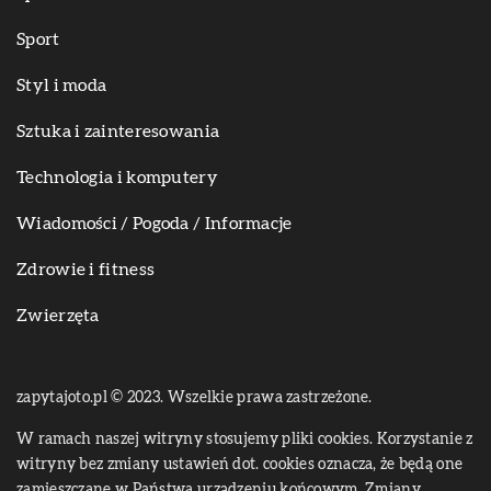
Sport
Styl i moda
Sztuka i zainteresowania
Technologia i komputery
Wiadomości / Pogoda / Informacje
Zdrowie i fitness
Zwierzęta
zapytajoto.pl © 2023. Wszelkie prawa zastrzeżone.
W ramach naszej witryny stosujemy pliki cookies. Korzystanie z
witryny bez zmiany ustawień dot. cookies oznacza, że będą one
zamieszczane w Państwa urządzeniu końcowym. Zmiany