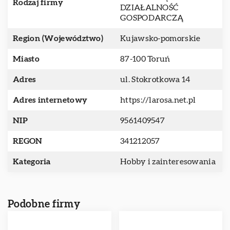
Rodzaj firmy
DZIAŁALNOŚĆ
GOSPODARCZĄ
Region (Województwo)
Kujawsko-pomorskie
Miasto
87-100 Toruń
Adres
ul. Stokrotkowa 14
Adres internetowy
https://larosa.net.pl
NIP
9561409547
REGON
341212057
Kategoria
Hobby i zainteresowania
Podobne firmy