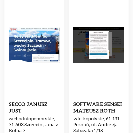
SECCO JANUSZ
SOFTWARE SENSEI
JUST
MATEUSZ ROTH
zachodniopomorskie,
wielkopolskie, 61-131
71-603 Szczecin, Jana z
Poznań, ul. Andrzeja
Kolna 7
Sobczaka 1/18