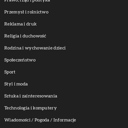
Prawo, rząd i polityka
Przemysł i rolnictwo
Reklama i druk
Religia i duchowość
Rodzina i wychowanie dzieci
Społeczeństwo
Sport
Styl i moda
Sztuka i zainteresowania
Technologia i komputery
Wiadomości / Pogoda / Informacje