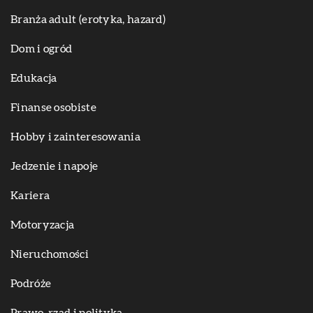
Branża adult (erotyka, hazard)
Dom i ogród
Edukacja
Finanse osobiste
Hobby i zainteresowania
Jedzenie i napoje
Kariera
Motoryzacja
Nieruchomości
Podróże