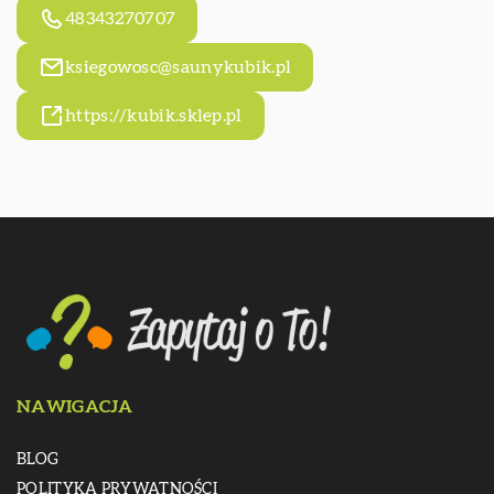
48343270707
ksiegowosc@saunykubik.pl
https://kubik.sklep.pl
NAWIGACJA
BLOG
POLITYKA PRYWATNOŚCI