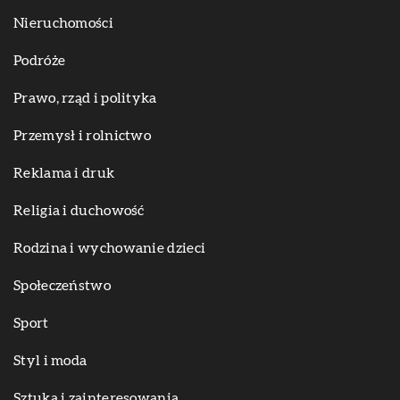
Nieruchomości
Podróże
Prawo, rząd i polityka
Przemysł i rolnictwo
Reklama i druk
Religia i duchowość
Rodzina i wychowanie dzieci
Społeczeństwo
Sport
Styl i moda
Sztuka i zainteresowania