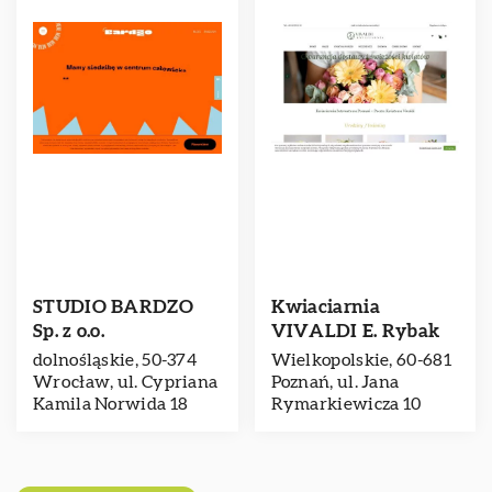
STUDIO BARDZO
Kwiaciarnia
Sp. z o.o.
VIVALDI E. Rybak
dolnośląskie, 50-374
Wielkopolskie, 60-681
Wrocław, ul. Cypriana
Poznań, ul. Jana
Kamila Norwida 18
Rymarkiewicza 10