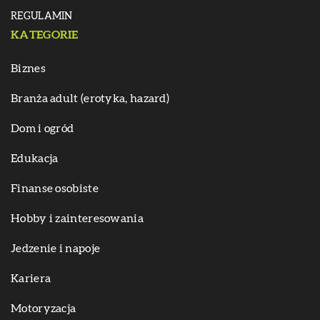
REGULAMIN
KATEGORIE
Biznes
Branża adult (erotyka, hazard)
Dom i ogród
Edukacja
Finanse osobiste
Hobby i zainteresowania
Jedzenie i napoje
Kariera
Motoryzacja