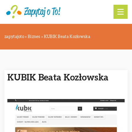
zapytajoto
»
Biznes
»
KUBIK Beata Kozłowska
KUBIK Beata Kozłowska