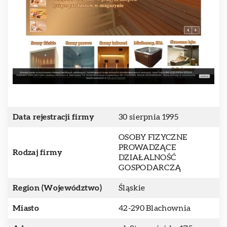
Data rejestracji firmy
30 sierpnia 1995
OSOBY FIZYCZNE
PROWADZĄCE
Rodzaj firmy
DZIAŁALNOŚĆ
GOSPODARCZĄ
Region (Województwo)
Śląskie
Miasto
42-290 Blachownia