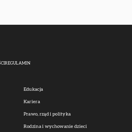
CI
REGULAMIN
Edukacja
Kariera
Prawo, rząd i polityka
Rodzina i wychowanie dzieci