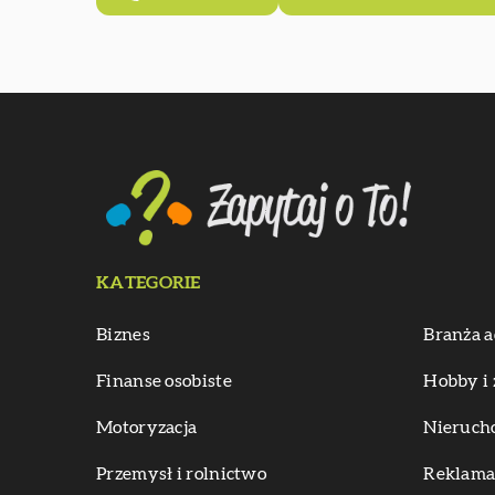
KATEGORIE
Biznes
Branża a
Finanse osobiste
Hobby i 
Motoryzacja
Nieruch
Przemysł i rolnictwo
Reklama 