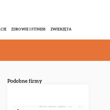
CJE
ZDROWIE I FITNESS
ZWIERZĘTA
Podobne firmy