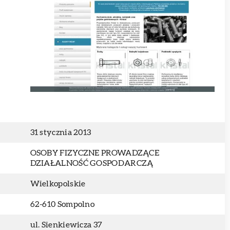
31 stycznia 2013
OSOBY FIZYCZNE PROWADZĄCE
DZIAŁALNOŚĆ GOSPODARCZĄ
Wielkopolskie
62-610 Sompolno
ul. Sienkiewicza 37