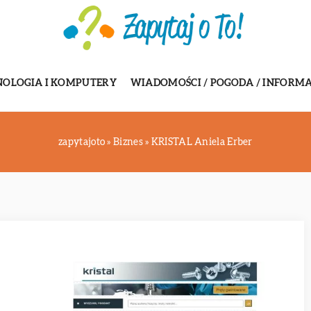
NOLOGIA I KOMPUTERY
WIADOMOŚCI / POGODA / INFORMA
zapytajoto
»
Biznes
»
KRISTAL Aniela Erber