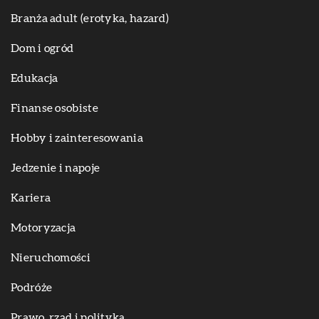
Branża adult (erotyka, hazard)
Dom i ogród
Edukacja
Finanse osobiste
Hobby i zainteresowania
Jedzenie i napoje
Kariera
Motoryzacja
Nieruchomości
Podróże
Prawo, rząd i polityka