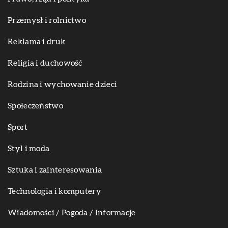
Przemysł i rolnictwo
Reklama i druk
Religia i duchowość
Rodzina i wychowanie dzieci
Społeczeństwo
Sport
Styl i moda
Sztuka i zainteresowania
Technologia i komputery
Wiadomości / Pogoda / Informacje