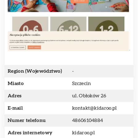
Region (Województwo)
-
Miasto
Szczecin
Adres
ul. Obłoków 26
E-mail
kontakt@kidaroo.pl
Numer telefonu
48606104884
Adres internetowy
kidaroo.pl