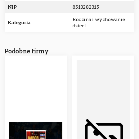
NIP
8513282315
Rodzina i wychowanie
Kategoria
dzieci
Podobne firmy