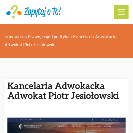
zapytajoto
»
Prawo, rząd i polityka
»
Kancelaria Adwokacka
Adwokat Piotr Jesiołowski
Kancelaria Adwokacka
Adwokat Piotr Jesiołowski