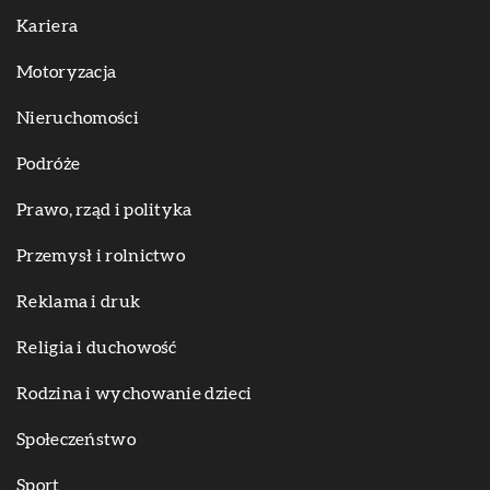
Kariera
Motoryzacja
Nieruchomości
Podróże
Prawo, rząd i polityka
Przemysł i rolnictwo
Reklama i druk
Religia i duchowość
Rodzina i wychowanie dzieci
Społeczeństwo
Sport