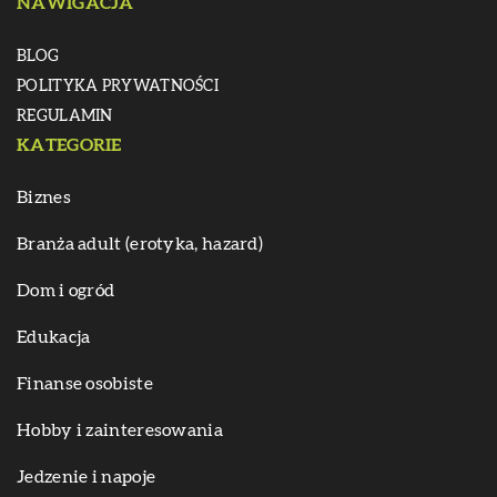
NAWIGACJA
BLOG
POLITYKA PRYWATNOŚCI
REGULAMIN
KATEGORIE
Biznes
Branża adult (erotyka, hazard)
Dom i ogród
Edukacja
Finanse osobiste
Hobby i zainteresowania
Jedzenie i napoje