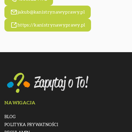
jakub@kanistrynawyprawy.pl
https://kanistrynawyprawy.pl
NAWIGACJA
BLOG
POLITYKA PRYWATNOŚCI