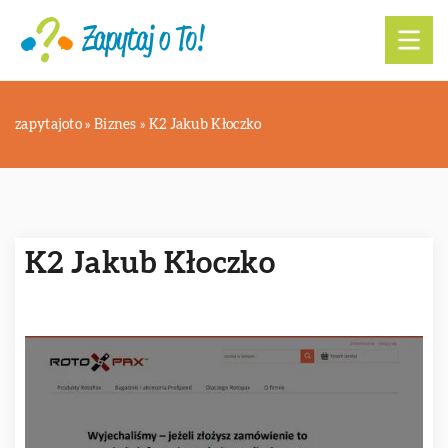
zapytajoto
»
Biznes
»
K2 Jakub Kłoczko
K2 Jakub Kłoczko