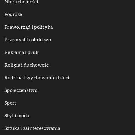
Nieruchomości
Podróże
Prawo, rząd i polityka
Przemysł i rolnictwo
Reklama i druk
Religia i duchowość
Rodzina i wychowanie dzieci
Społeczeństwo
Sport
Styl i moda
Sztuka i zainteresowania