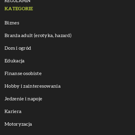
REGULAMIN
KATEGORIE
Biznes
Branża adult (erotyka, hazard)
Dom i ogród
Edukacja
Finanse osobiste
Hobby i zainteresowania
Jedzenie i napoje
Kariera
Motoryzacja