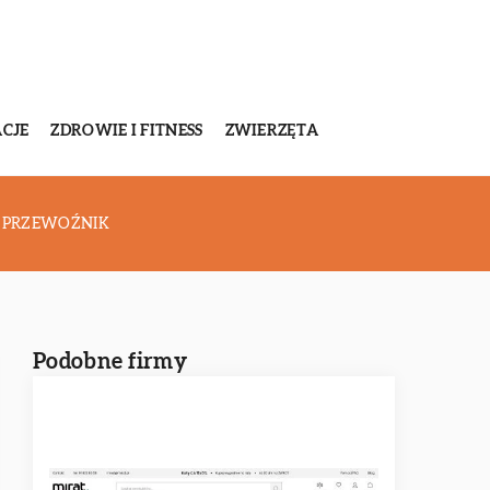
CJE
ZDROWIE I FITNESS
ZWIERZĘTA
A PRZEWOŹNIK
Podobne firmy