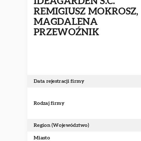
IDEAGARDEN S.C.
REMIGIUSZ MOKROSZ,
MAGDALENA
PRZEWOŹNIK
Data rejestracji firmy
Rodzaj firmy
Region (Województwo)
Miasto