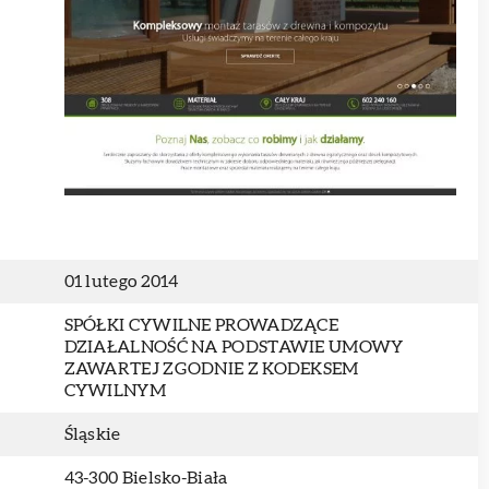
01 lutego 2014
SPÓŁKI CYWILNE PROWADZĄCE
DZIAŁALNOŚĆ NA PODSTAWIE UMOWY
ZAWARTEJ ZGODNIE Z KODEKSEM
CYWILNYM
Śląskie
43-300 Bielsko-Biała