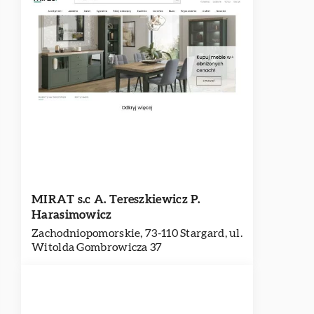
MIRAT s.c A. Tereszkiewicz P.
Harasimowicz
Zachodniopomorskie, 73-110 Stargard, ul.
Witolda Gombrowicza 37