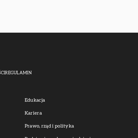
CI
REGULAMIN
Edukacja
Kariera
Prawo, rząd i polityka