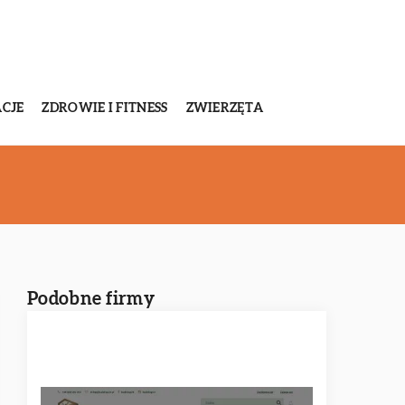
CJE
ZDROWIE I FITNESS
ZWIERZĘTA
Podobne firmy