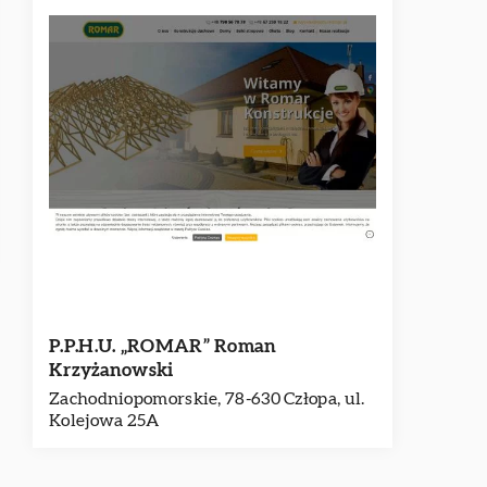
P.P.H.U. „ROMAR” Roman
Krzyżanowski
Zachodniopomorskie, 78-630 Człopa, ul.
Kolejowa 25A