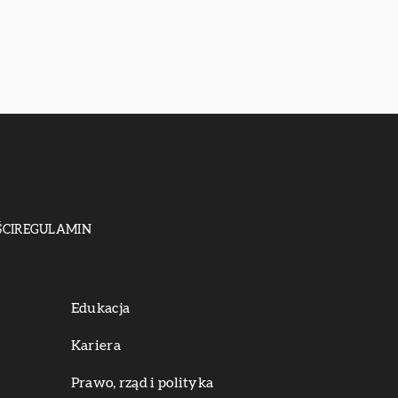
CI
REGULAMIN
Edukacja
Kariera
Prawo, rząd i polityka