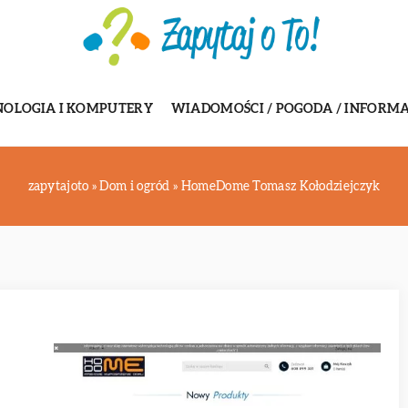
NOLOGIA I KOMPUTERY
WIADOMOŚCI / POGODA / INFORMA
zapytajoto
»
Dom i ogród
»
HomeDome Tomasz Kołodziejczyk