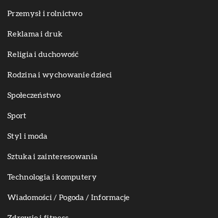
Przemysł i rolnictwo
Reklama i druk
Religia i duchowość
Rodzina i wychowanie dzieci
Społeczeństwo
Sport
Styl i moda
Sztuka i zainteresowania
Technologia i komputery
Wiadomości / Pogoda / Informacje