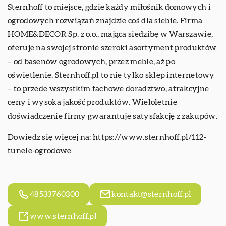
Sternhoff to miejsce, gdzie każdy miłośnik domowych i
ogrodowych rozwiązań znajdzie coś dla siebie. Firma
HOME&DECOR Sp. z o.o., mająca siedzibę w Warszawie,
oferuje na swojej stronie szeroki asortyment produktów
– od basenów ogrodowych, przez meble, aż po
oświetlenie. Sternhoff.pl to nie tylko sklep internetowy
– to przede wszystkim fachowe doradztwo, atrakcyjne
ceny i wysoka jakość produktów. Wieloletnie
doświadczenie firmy gwarantuje satysfakcję z zakupów.
Dowiedz się więcej na:
https://www.sternhoff.pl/112-
tunele-ogrodowe
48533760300
kontakt@sternhoff.pl
www.sternhoff.pl