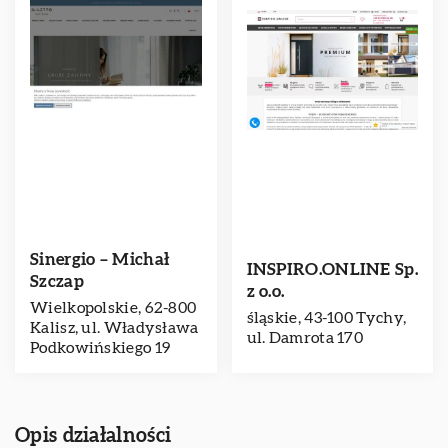
Sinergio – Michał
INSPIRO.ONLINE Sp.
Szczap
z o.o.
Wielkopolskie, 62-800
śląskie, 43-100 Tychy,
Kalisz, ul. Władysława
ul. Damrota 170
Podkowińskiego 19
Opis działalności