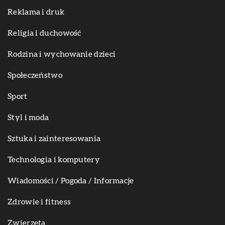
Reklama i druk
Religia i duchowość
Rodzina i wychowanie dzieci
Społeczeństwo
Sport
Styl i moda
Sztuka i zainteresowania
Technologia i komputery
Wiadomości / Pogoda / Informacje
Zdrowie i fitness
Zwierzęta