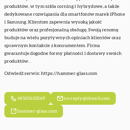
produktów, w tym szkła corning i hybrydowe, a także
dedykowane rozwiązania dla smartfonów marek iPhone
i Samsung. Klientom zapewnia wysoką jakość
produktów oraz profesjonalną obsługę. Swoją renomę
buduje na wielu pozytywnych opiniach klientów oraz
sprawnym kontakcie z konsumentem. Firma
gwarantuje dogodne formy płatności i dostawy swoich
produktów.
Odwiedź serwis:
https://hammer-glass.com
48503633569
no-reply@idosell.com
hammer-glass.com