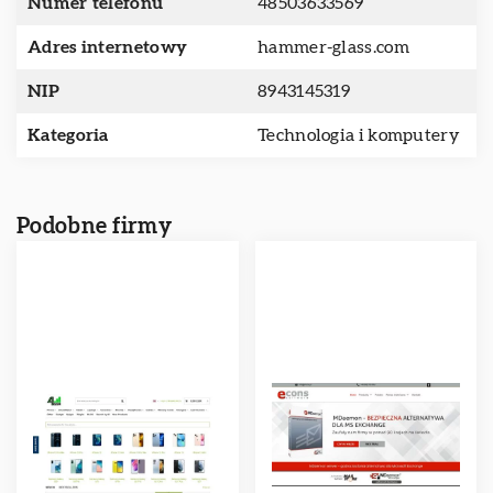
Numer telefonu
48503633569
Adres internetowy
hammer-glass.com
NIP
8943145319
Kategoria
Technologia i komputery
Podobne firmy