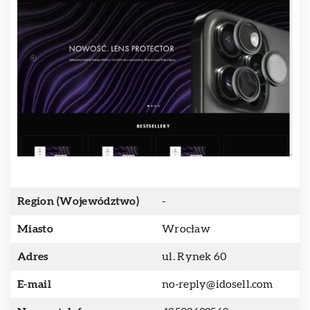
Region (Województwo)
-
Miasto
Wrocław
Adres
ul. Rynek 60
E-mail
no-reply@idosell.com