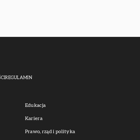
CI
REGULAMIN
Edukacja
Kariera
Prawo, rząd i polityka