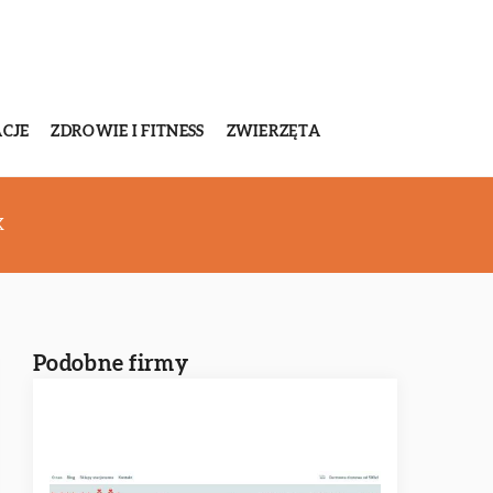
CJE
ZDROWIE I FITNESS
ZWIERZĘTA
K
Podobne firmy