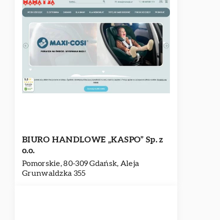
BIURO HANDLOWE „KASPO” Sp. z
o.o.
Pomorskie, 80-309 Gdańsk, Aleja
Grunwaldzka 355