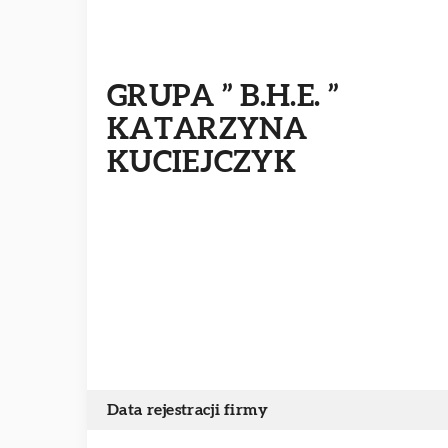
GRUPA ” B.H.E. ”
KATARZYNA
KUCIEJCZYK
Data rejestracji firmy