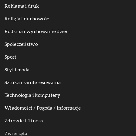
Reklama i druk
Religia i duchowość
Rodzina i wychowanie dzieci
Społeczeństwo
Sport
Styl i moda
Sztuka i zainteresowania
Technologia i komputery
Wiadomości / Pogoda / Informacje
Zdrowie i fitness
Zwierzęta