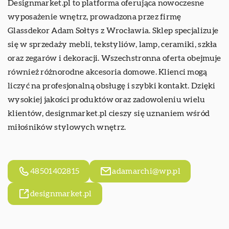
Designmarket.pl
to platforma oferująca nowoczesne
wyposażenie wnętrz, prowadzona przez firmę
Glassdekor Adam Sołtys z Wrocławia. Sklep specjalizuje
się w sprzedaży mebli, tekstyliów, lamp, ceramiki, szkła
oraz zegarów i dekoracji. Wszechstronna oferta obejmuje
również różnorodne akcesoria domowe. Klienci mogą
liczyć na profesjonalną obsługę i szybki kontakt. Dzięki
wysokiej jakości produktów oraz zadowoleniu wielu
klientów, designmarket.pl cieszy się uznaniem wśród
miłośników stylowych wnętrz.
48501402815
adamarchi@wp.pl
designmarket.pl