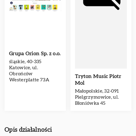
Grupa Orion Sp. z o.o.
śląskie, 40-335
Katowice, ul.
Obrońców
Tryton Music Piotr
Westerplatte 73A
Mol
Małopolskie, 32-091
Pielgrzymowice, ul.
Błoniówka 45
Opis działalności