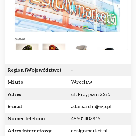
Region (Województwo)
-
Miasto
Wrocław
Adres
ul. Przyjaźni 22/5
E-mail
adamarchi@wp.pl
Numer telefonu
48501402815
Adres internetowy
designmarket.pl