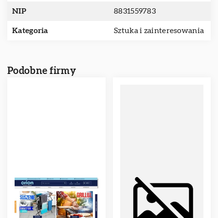
NIP
8831559783
Kategoria
Sztuka i zainteresowania
Podobne firmy