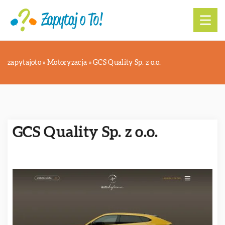
zapytajoto
»
Motoryzacja
»
GCS Quality Sp. z o.o.
GCS Quality Sp. z o.o.