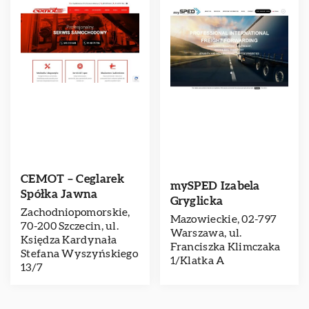
CEMOT – Ceglarek
mySPED Izabela
Spółka Jawna
Gryglicka
Zachodniopomorskie,
Mazowieckie, 02-797
70-200 Szczecin, ul.
Warszawa, ul.
Księdza Kardynała
Franciszka Klimczaka
Stefana Wyszyńskiego
1/Klatka A
13/7