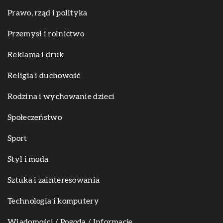
Prawo, rząd i polityka
Przemysł i rolnictwo
Reklama i druk
Religia i duchowość
Rodzina i wychowanie dzieci
Społeczeństwo
Sport
Styl i moda
Sztuka i zainteresowania
Technologia i komputery
Wiadomości / Pogoda / Informacje