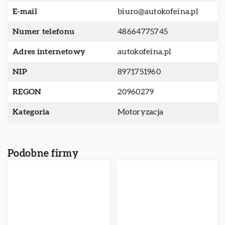
E-mail
biuro@autokofeina.pl
Numer telefonu
48664775745
Adres internetowy
autokofeina.pl
NIP
8971751960
REGON
20960279
Kategoria
Motoryzacja
Podobne firmy