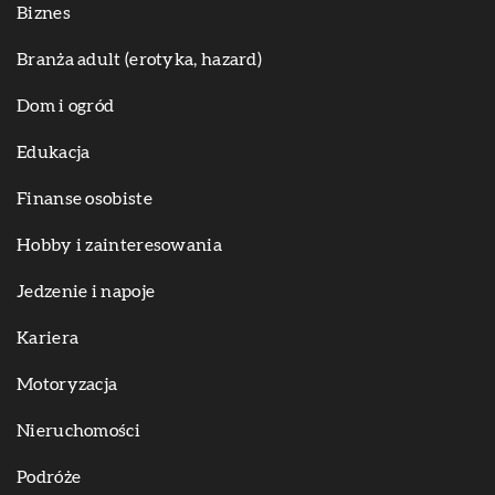
Biznes
Branża adult (erotyka, hazard)
Dom i ogród
Edukacja
Finanse osobiste
Hobby i zainteresowania
Jedzenie i napoje
Kariera
Motoryzacja
Nieruchomości
Podróże