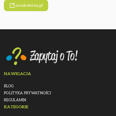
autokofeina.pl
NAWIGACJA
BLOG
POLITYKA PRYWATNOŚCI
REGULAMIN
KATEGORIE