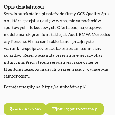
Opis działalności
Serwis autokofeina.pl należy do firmy
GCS Quality
Sp. z
o.o., która specjalizuje się w wynajmie samochodów
sportowych i luksusowych. Oferta obejmuje topowe
modele marek premium, takie jak Audi, BMW, Mercedes
czy Porsche. Firma ceni sobie jasne i przejrzyste
warunki współpracy oraz dbałość o stan techniczny
pojazdów. Rezerwacja auta przez stronę jest szybka i
intuicyjna. Priorytetem serwisu jest zapewnienie
klientom niezapomnianych wrażeń z jazdy wynajętym
samochodem.
Poznaj szczegóły na:
https://autokofeina.pl/
48664775745
biuro@autokofeina.pl