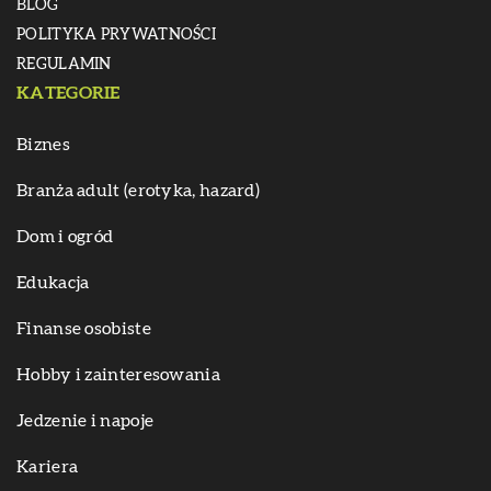
BLOG
POLITYKA PRYWATNOŚCI
REGULAMIN
KATEGORIE
Biznes
Branża adult (erotyka, hazard)
Dom i ogród
Edukacja
Finanse osobiste
Hobby i zainteresowania
Jedzenie i napoje
Kariera