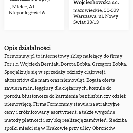
Wojciechowska s.c.
-, Mielec, Al.
mazowieckie, 00-029
Niepodległości 6
Warszawa, ul. Nowy
Świat 33/13
Opis działalności
Formommy
.pl to internetowy sklep należący do firmy
For s.c. Wojciech Berniak, Dorota Bobka, Grzegorz Bobka.
Specjalizuje się w sprzedaży odzieży ciążowej i
akcesoriów dla mam oraz niemowląt. Bogata oferta
zawiera m.in. legginsy dla ciężarnych, koszule do
porodu, biustonosze do karmienia bez fiszbin czy odzież
niemowlęcą. Firma Formommy stawia na atrakcyjne
ceny i zróżnicowany asortyment, a także wygodne
metody płatności i szybką realizację zamówień. Siedziba
spółki mieści się w Krakowie przy ulicy Obrońców