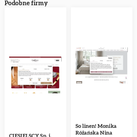
Podobne firmy
So linen! Monika
Różańska Nina
CIESIELSCY Sp. j.