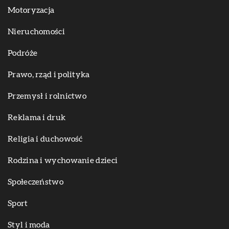
Motoryzacja
Nieruchomości
Podróże
Prawo, rząd i polityka
Przemysł i rolnictwo
Reklama i druk
Religia i duchowość
Rodzina i wychowanie dzieci
Społeczeństwo
Sport
Styl i moda