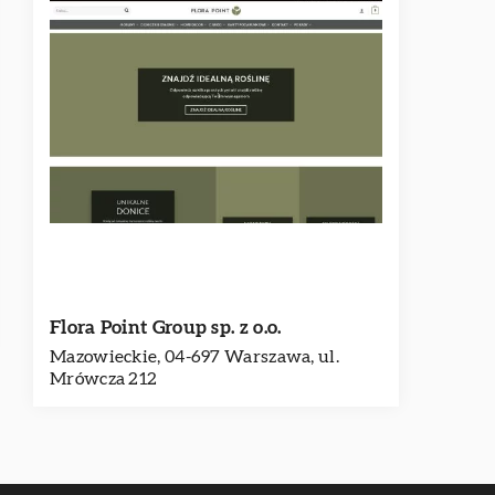
Flora Point Group sp. z o.o.
Mazowieckie, 04-697 Warszawa, ul.
Mrówcza 212