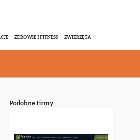
CJE
ZDROWIE I FITNESS
ZWIERZĘTA
i
Podobne firmy