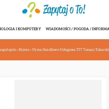
NOLOGIA I KOMPUTERY
WIADOMOŚCI / POGODA / INFORMA
zapytajoto
»
Biznes
»
Firma Handlowo-Usługowa TJT Tomasz Tokarsk