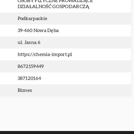
OSOBY FIZYCZNE PROWADZĄCE
DZIAŁALNOŚĆ GOSPODARCZĄ
Podkarpackie
39-460 Nowa Dęba
ul. Jasna 6
https://chemia-import.pl
8672159449
387120164
Biznes