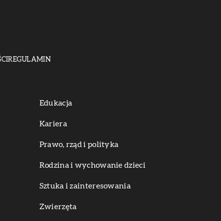
CI
REGULAMIN
Edukacja
Kariera
Prawo, rząd i polityka
Rodzina i wychowanie dzieci
Sztuka i zainteresowania
Zwierzęta