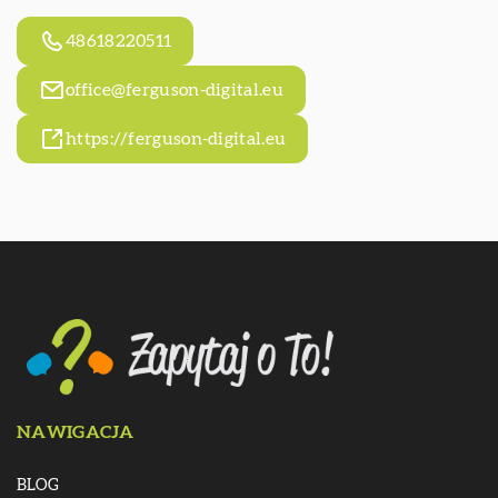
48618220511
office@ferguson-digital.eu
https://ferguson-digital.eu
NAWIGACJA
BLOG