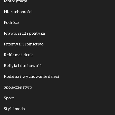
Motoryzacja
Nieruchomości
Podróże
Prawo, rząd i polityka
Przemysł i rolnictwo
Reklama i druk
Religia i duchowość
Rodzina i wychowanie dzieci
Społeczeństwo
Sport
Styl i moda