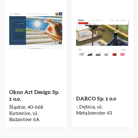
Okno Art Design Sp.
DARCO Sp. z o.o
z o.o.
-, Dębica, ul.
Śląskie, 40-668
Metalowców 43
Katowice, ul.
Bażantów 6A