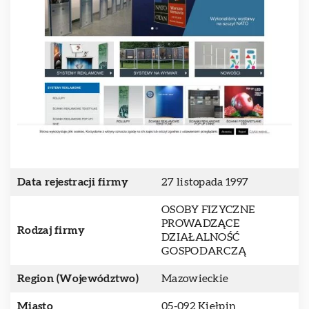
Data rejestracji firmy
27 listopada 1997
OSOBY FIZYCZNE
PROWADZĄCE
Rodzaj firmy
DZIAŁALNOŚĆ
GOSPODARCZĄ
Region (Województwo)
Mazowieckie
Miasto
05-092 Kiełpin