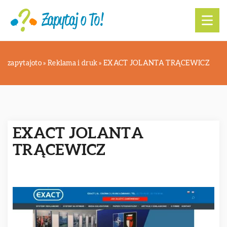
zapytajoto
»
Reklama i druk
»
EXACT JOLANTA TRĄCEWICZ
EXACT JOLANTA
TRĄCEWICZ