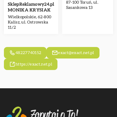
87-100 Toruń, ul.
SklepReklamowy24.pl
Sasankowa 13
MONIKA KRYSIAK
Wielkopolskie, 62-800
Kalisz, ul. Ostrowska
11/2
48227740152
exact@exact.net.pl
https://exact.net.pl