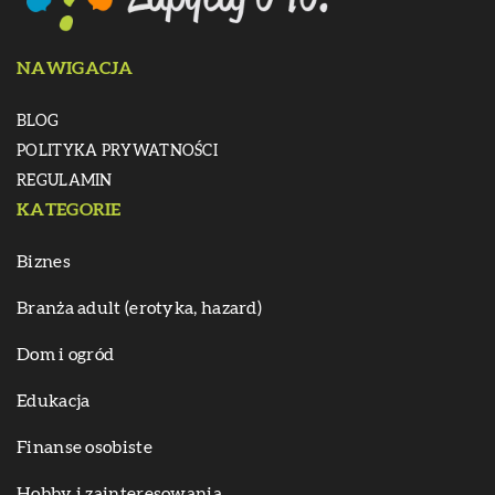
NAWIGACJA
BLOG
POLITYKA PRYWATNOŚCI
REGULAMIN
KATEGORIE
Biznes
Branża adult (erotyka, hazard)
Dom i ogród
Edukacja
Finanse osobiste
Hobby i zainteresowania