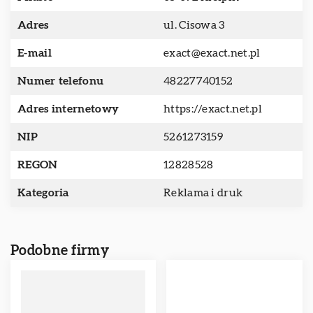
Adres
ul. Cisowa 3
E-mail
exact@exact.net.pl
Numer telefonu
48227740152
Adres internetowy
https://exact.net.pl
NIP
5261273159
REGON
12828528
Kategoria
Reklama i druk
Podobne firmy