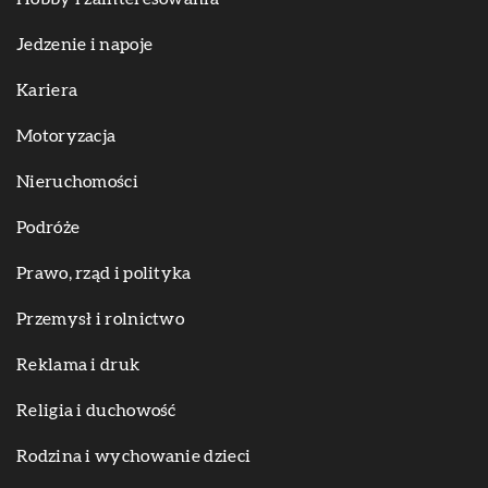
Jedzenie i napoje
Kariera
Motoryzacja
Nieruchomości
Podróże
Prawo, rząd i polityka
Przemysł i rolnictwo
Reklama i druk
Religia i duchowość
Rodzina i wychowanie dzieci